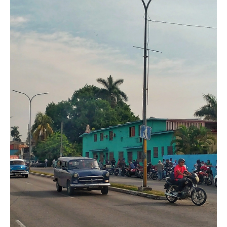
6 may 2023
2 min de lectura
Cuba