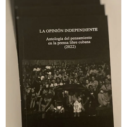
3 may 2023
1 min de lectura
Cuba
Las colas para comprar combustible en La
Habana no se eliminaron, solo cambiaron de
estrategia
📷 En la foto motos y vehículos agrupados en espera de comprar