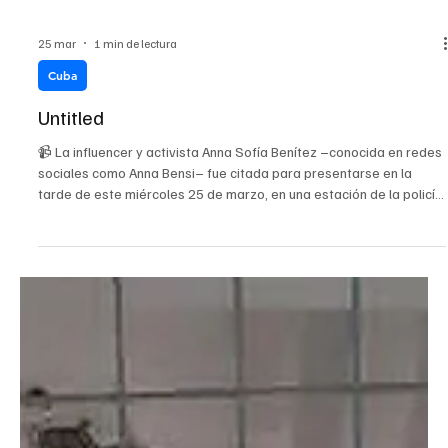
Load video
25 mar
1 min de lectura
Cuba
Untitled
📹 La influencer y activista Anna Sofía Benítez –conocida en redes
sociales como Anna Bensi– fue citada para presentarse en la
tarde de este miércoles 25 de marzo, en una estación de la policía,
en el municipio capitalino de Alamar. La citación fue denunciada
por la propia activista en un video en su cuenta de Facebook.