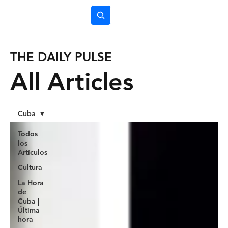
Subscríbete
THE DAILY PULSE
All Articles
Cuba
Todos
los
Artículos
Cultura
La Hora
de
Cuba |
Última
hora