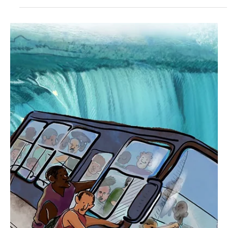
Yo Sí Te Creo y Alas Tensas emiten alarmas por la contabilización
del feminicidio número 66 en lo que va de año