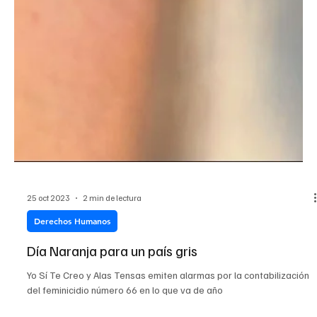
25 oct 2023
2 min de lectura
Derechos Humanos
Día Naranja para un país gris