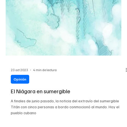
23 oct 2023
4 min de lectura
Opinión
El Niágara en sumergible