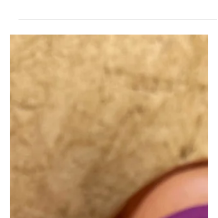
destinadas a incrementar el empleo de canales electrónicos de
pago.