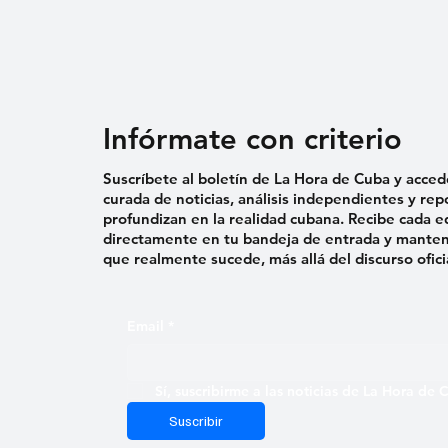
Infórmate con criterio
Suscríbete al boletín de La Hora de Cuba y acced
curada de noticias, análisis independientes y rep
profundizan en la realidad cubana. Recibe cada e
directamente en tu bandeja de entrada y mantent
que realmente sucede, más allá del discurso ofici
Email
*
Sí, suscribirme a las noticias de La Hora de
Suscribir