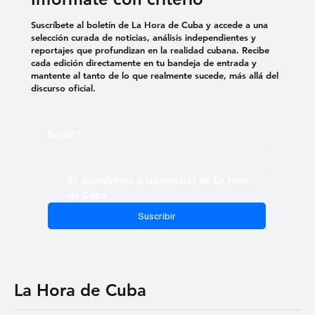
Infórmate con criterio
Suscríbete al boletín de La Hora de Cuba y accede a una
selección curada de noticias, análisis independientes y
reportajes que profundizan en la realidad cubana. Recibe
cada edición directamente en tu bandeja de entrada y
mantente al tanto de lo que realmente sucede, más allá del
discurso oficial.
Email
*
Sí, suscribirme a las noticias de La Hora 
de Cuba
Suscribir