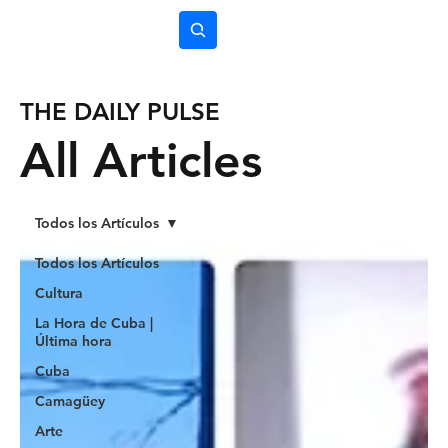
Subscríbete
THE DAILY PULSE
All Articles
Todos los Artículos
Todos los Artículos
Cultura
La Hora de Cuba |
Última hora
Cuba
Camagüey
Arte