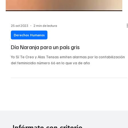
25 oct 2023
2 min de lectura
Derechos Humanos
Día Naranja para un país gris
Yo Sí Te Creo y Alas Tensas emiten alarmas por la contabilización
del feminicidio número 66 en lo que va de año