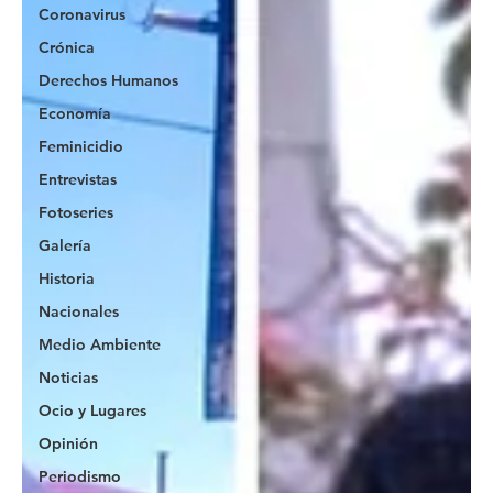
Coronavirus
Crónica
Derechos Humanos
Economía
Feminicidio
Entrevistas
Fotoseries
Galería
Historia
Nacionales
Medio Ambiente
Noticias
Ocio y Lugares
Opinión
Periodismo