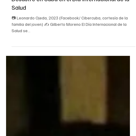
7 abr 2023
2 min de lectura
Cuba
Desastre en Cuba en el Día Internacional de la
Salud
📷 Leonardo Ojeda, 2023 (Facebook/ Cibercuba, cortesía de la
familia del joven) ✍ Gilberto Moreno El Día Internacional de la
Salud se...