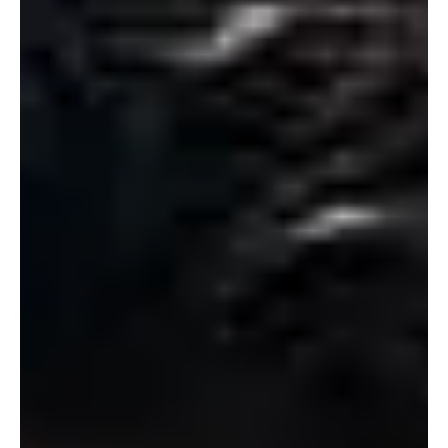
mañana de este martes...