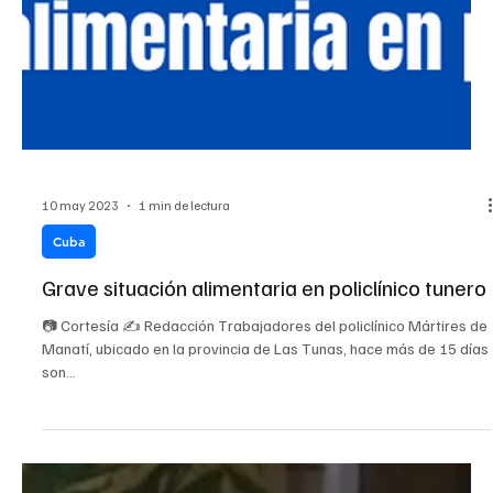
10 may 2023
1 min de lectura
Cuba
Grave situación alimentaria en policlínico tunero
📷 Cortesía ✍️ Redacción Trabajadores del policlínico Mártires de
Manatí, ubicado en la provincia de Las Tunas, hace más de 15 días
son...