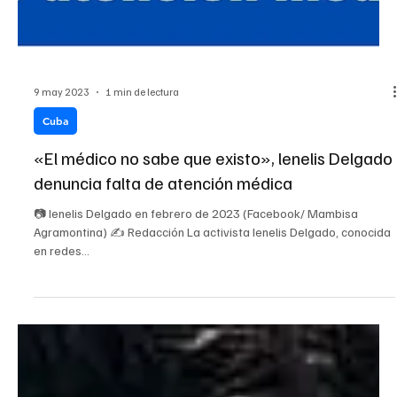
9 may 2023
1 min de lectura
Cuba
«El médico no sabe que existo», lenelis Delgado
denuncia falta de atención médica
📷 Ienelis Delgado en febrero de 2023 (Facebook/ Mambisa
Agramontina) ✍️ Redacción La activista Ienelis Delgado, conocida
en redes...