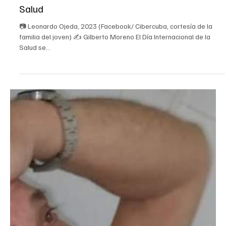
7 abr 2023
2 min de lectura
Cuba
Desastre en Cuba en el Día Internacional de la
Salud
📷 Leonardo Ojeda, 2023 (Facebook/ Cibercuba, cortesía de la
familia del joven) ✍ Gilberto Moreno El Día Internacional de la
Salud se...