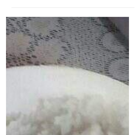
maternidad en Camagüey