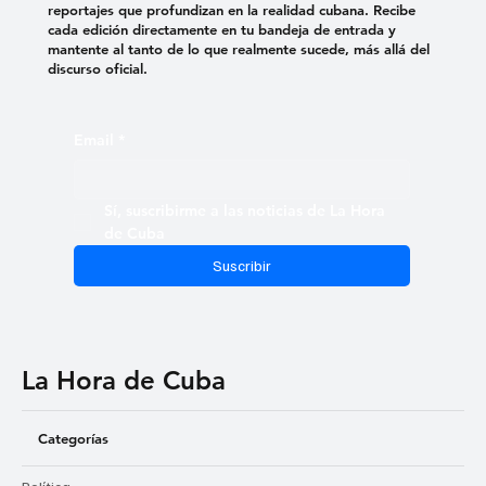
reportajes que profundizan en la realidad cubana. Recibe
cada edición directamente en tu bandeja de entrada y
mantente al tanto de lo que realmente sucede, más allá del
discurso oficial.
Email
*
Sí, suscribirme a las noticias de La Hora 
de Cuba
Suscribir
La Hora de Cuba
Categorías