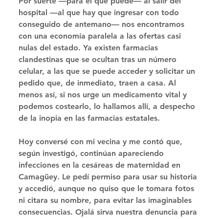
Por suerte —para el que puede— al salir del 
hospital —al que hay que ingresar con todo 
conseguido de antemano— nos encontramos 
con una economía paralela a las ofertas casi 
nulas del estado. Ya existen farmacias 
clandestinas que se ocultan tras un número 
celular, a las que se puede acceder y solicitar un 
pedido que, de inmediato, traen a casa. Al 
menos así, si nos urge un medicamento vital y 
podemos costearlo, lo hallamos allí, a despecho 
de la inopia en las farmacias estatales. 
Hoy conversé con mi vecina y me contó que, 
según investigó, continúan apareciendo 
infecciones en la cesáreas de maternidad en 
Camagüey. Le pedí permiso para usar su historia 
y accedió, aunque no quiso que le tomara fotos 
ni citara su nombre, para evitar las imaginables 
consecuencias. Ojalá sirva nuestra denuncia para 