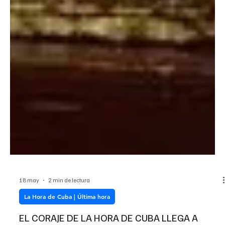
18 may
2 min de lectura
La Hora de Cuba | Última hora