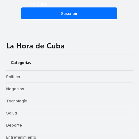
Sí, suscribirme a las noticias de La Hora 
de Cuba
Suscribir
La Hora de Cuba
Categorías
Política
Negocios
Tecnología
Salud
Deporte