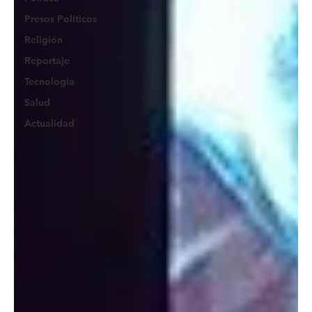
Presos Políticos
Religión
Reportaje
Tecnología
Salud
Actualidad