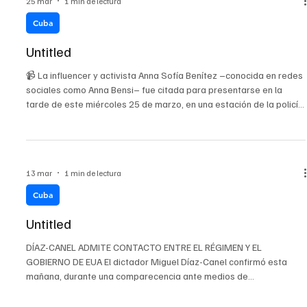
25 mar
1 min de lectura
Cuba
Untitled
📹 La influencer y activista Anna Sofía Benítez –conocida en redes
sociales como Anna Bensi– fue citada para presentarse en la
tarde de este miércoles 25 de marzo, en una estación de la policía,
en el municipio capitalino de Alamar. La citación fue denunciada
por la propia activista en un video en su cuenta de Facebook.
13 mar
1 min de lectura
Cuba
Untitled
DÍAZ-CANEL ADMITE CONTACTO ENTRE EL RÉGIMEN Y EL
GOBIERNO DE EUA El dictador Miguel Díaz-Canel confirmó esta
mañana, durante una comparecencia ante medios de