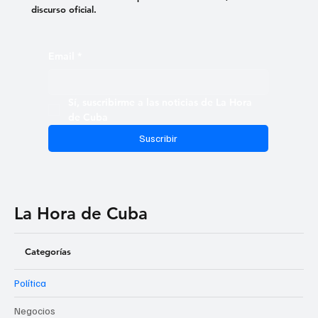
discurso oficial.
Email
*
Sí, suscribirme a las noticias de La Hora 
de Cuba
Suscribir
La Hora de Cuba
Categorías
Política
Negocios