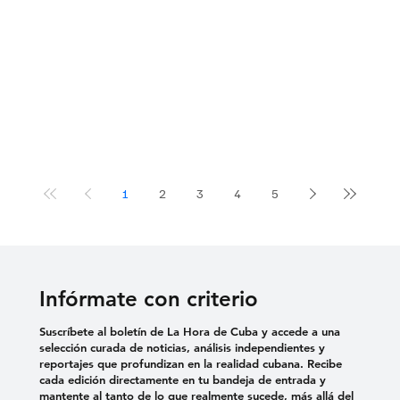
1
2
3
4
5
Infórmate con criterio
Suscríbete al boletín de La Hora de Cuba y accede a una
selección curada de noticias, análisis independientes y
reportajes que profundizan en la realidad cubana. Recibe
cada edición directamente en tu bandeja de entrada y
mantente al tanto de lo que realmente sucede, más allá del