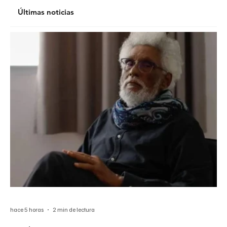
Últimas noticias
hace 5 horas
2 min de lectura