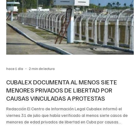
hace 1 día
2 min de lectura
CUBALEX DOCUMENTA AL MENOS SIETE
MENORES PRIVADOS DE LIBERTAD POR
CAUSAS VINCULADAS A PROTESTAS
Redacción El Centro de Información Legal Cubalex informó el
viernes 31 de julio que había verificado al menos siete casos de
menores de edad privados de libertad en Cuba por causas
relacionadas con protestas ocurridas en distintos puntos del país.
Según la organización, uno tiene 13 años y los otros seis, entre 15