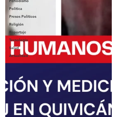
Periodismo
Política
Presos Políticos
Religión
Reportaje
Tecnología
Salud
Actualidad