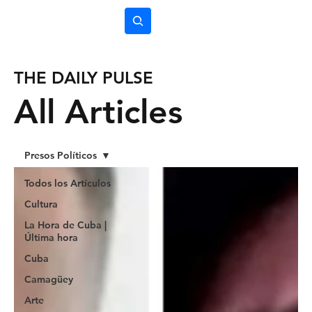
Subscríbete
THE DAILY PULSE
All Articles
Presos Políticos
Todos los Artículos
Cultura
La Hora de Cuba |
Última hora
Cuba
Camagüey
Arte