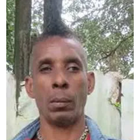
explicó que su hermano se golpeó durante la caída y permanece
sin asistencia en el penal. Asimismo, informó que 20 reclusos en
estado de desnutrición fueron trasl