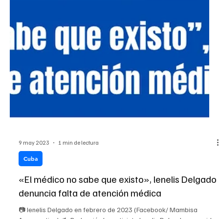
9 may 2023
1 min de lectura
Cuba