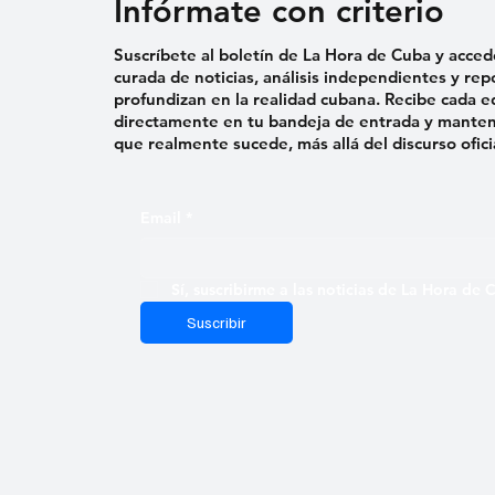
Infórmate con criterio
Suscríbete al boletín de La Hora de Cuba y acced
curada de noticias, análisis independientes y rep
profundizan en la realidad cubana. Recibe cada e
directamente en tu bandeja de entrada y mantent
que realmente sucede, más allá del discurso ofici
Email
*
Sí, suscribirme a las noticias de La Hora de
Suscribir