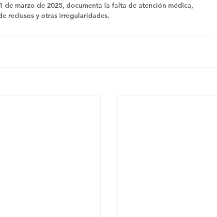
1 de marzo de 2025, documenta la falta de atención médica, 
e reclusos y otras irregularidades.