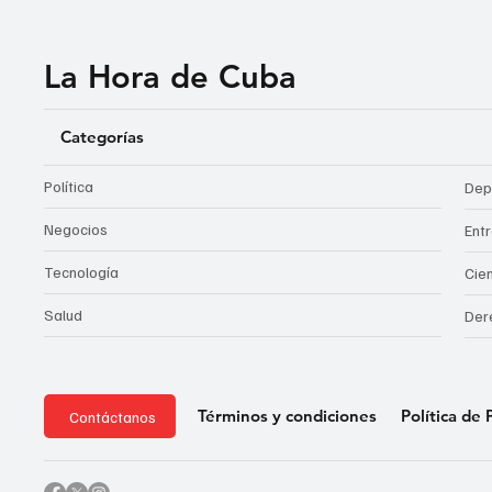
La Hora de Cuba
Categorías
Política
Dep
Negocios
Ent
Tecnología
Cie
Salud
Der
Política de 
Términos y condiciones
Contáctanos