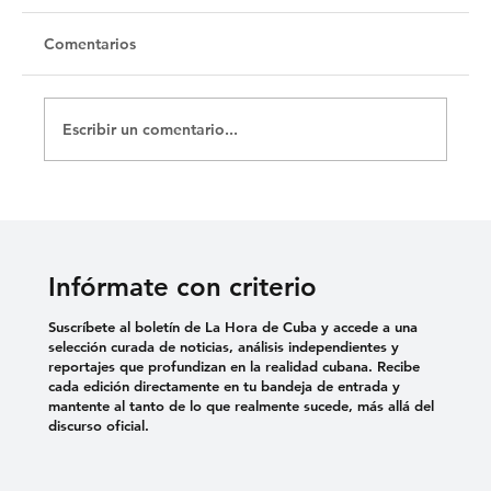
Comentarios
Escribir un comentario...
Padre Nuestro, que estás también en el
Arte, danos hoy la emoción de cada día
Infórmate con criterio
Suscríbete al boletín de La Hora de Cuba y accede a una
selección curada de noticias, análisis independientes y
reportajes que profundizan en la realidad cubana. Recibe
cada edición directamente en tu bandeja de entrada y
mantente al tanto de lo que realmente sucede, más allá del
discurso oficial.