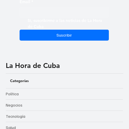
Email
*
Sí, suscribirme a las noticias de La Hora 
de Cuba
Suscribir
La Hora de Cuba
Categorías
Política
Negocios
Tecnología
Salud