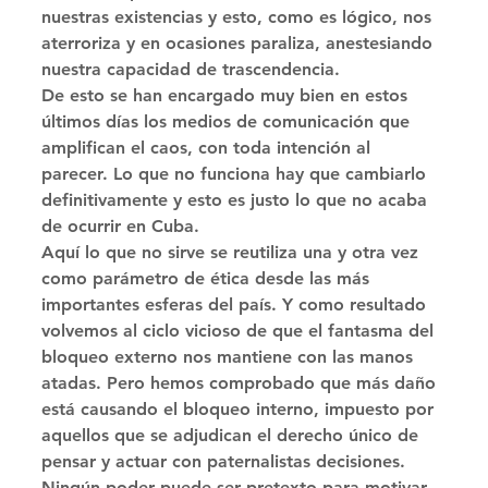
nuestras existencias y esto, como es lógico, nos 
aterroriza y en ocasiones paraliza, anestesiando 
nuestra capacidad de trascendencia. 
De esto se han encargado muy bien en estos 
últimos días los medios de comunicación que 
amplifican el caos, con toda intención al 
parecer. Lo que no funciona hay que cambiarlo 
definitivamente y esto es justo lo que no acaba 
de ocurrir en Cuba. 
Aquí lo que no sirve se reutiliza una y otra vez 
como parámetro de ética desde las más 
importantes esferas del país. Y como resultado 
volvemos al ciclo vicioso de que el fantasma del 
bloqueo externo nos mantiene con las manos 
atadas. Pero hemos comprobado que más daño 
está causando el bloqueo interno, impuesto por 
aquellos que se adjudican el derecho único de 
pensar y actuar con paternalistas decisiones. 
Ningún poder puede ser pretexto para motivar 