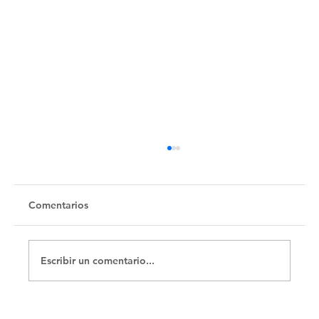
Untitled
Comentarios
Escribir un comentario...