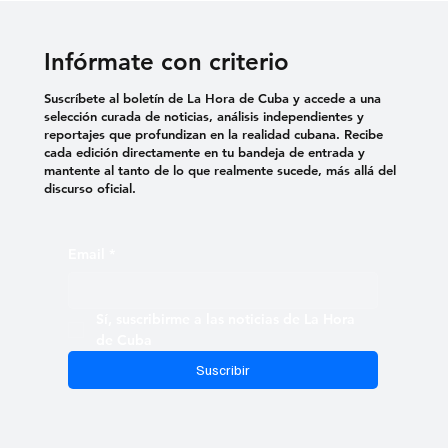
Infórmate con criterio
Suscríbete al boletín de La Hora de Cuba y accede a una
selección curada de noticias, análisis independientes y
reportajes que profundizan en la realidad cubana. Recibe
cada edición directamente en tu bandeja de entrada y
mantente al tanto de lo que realmente sucede, más allá del
discurso oficial.
Email
*
Sí, suscribirme a las noticias de La Hora 
de Cuba
Suscribir