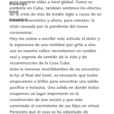
para nuestras vidas a nivel global. Como es 
Tecnología
evidente en Cuba, también sentimos los efectos 
Salud
de la crisis de más de medio siglo a causa de un 
Actualidad
sistema anacrónico y ahora, para rematar, la 
crisis causada por la pandemia del nuevo 
coronavirus. 
Hoy me anima a escribir este artículo el dolor y 
la esperanza de una realidad que grita a viva 
voz en nuestra calles: necesitamos un cambio 
real y urgente de sentido de la vida y de 
reconstrucción de la Casa Cuba. 
Ante la inmensa incertidumbre de no encontrar 
la luz al final del túnel, es necesario que todos 
empecemos a brillar para encontrar una salida 
pacífica e inclusiva. Una salida en donde todos 
ocupemos un lugar importante en la 
construcción de una nación y que esté 
conectada al crecimiento de sus hijos en virtud. 
Pareciera que el caos se ha adueñado de 