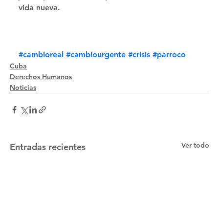
vida nueva.
#cambioreal
#cambiourgente
#crisis
#parroco
Cuba
Derechos Humanos
Noticias
Ver todo
Entradas recientes