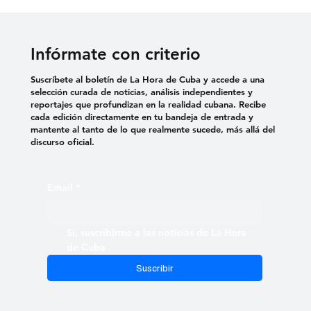
Infórmate con criterio
Suscríbete al boletín de La Hora de Cuba y accede a una
selección curada de noticias, análisis independientes y
reportajes que profundizan en la realidad cubana. Recibe
cada edición directamente en tu bandeja de entrada y
mantente al tanto de lo que realmente sucede, más allá del
discurso oficial.
Email
*
Sí, suscribirme a las noticias de La Hora 
de Cuba
Suscribir