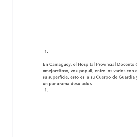
En Camagüey, el Hospital Provincial Docente 
«mejorcitos», vox populi, entre los varios con 
su superficie, esto es, a su Cuerpo de Guardia
un panorama desolador. 