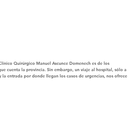
Clínico Quirúrgico Manuel Ascunce Domenech es de los 
que cuenta la provincia. Sin embargo, un viaje al hospital, sólo a 
 y la entrada por donde llegan los casos de urgencias, nos ofrece 