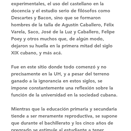
experimentales, el uso del castellano en la 
docencia y el estudio serio de filósofos como 
Descartes y Bacon, sino que se formaron 
hombres de la talla de Agustín Caballero, Félix 
Varela, Saco, José de la Luz y Caballero, Felipe 
Poey y otros muchos que, de algún modo, 
dejaron su huella en la primera mitad del siglo 
XIX cubano, y más acá. 
Fue en este sitio donde todo comenzó y no 
precisamente en la UH, y a pesar del terreno 
ganado a la ignorancia en estos siglos, se 
impone constantemente una reflexión sobre la 
función de la universidad en la sociedad cubana. 
Mientras que la educación primaria y secundaria 
tiende a ser meramente reproductiva, se supone 
que durante el bachillerato y los cinco años de 
pregrado se estimule al estudiante a tener 