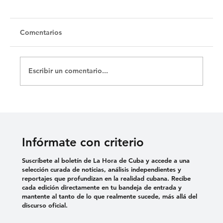
Comentarios
Escribir un comentario...
Jalisco Park: ¿diversión o castigo
corporal?
Infórmate con criterio
Suscríbete al boletín de La Hora de Cuba y accede a una
selección curada de noticias, análisis independientes y
reportajes que profundizan en la realidad cubana. Recibe
cada edición directamente en tu bandeja de entrada y
mantente al tanto de lo que realmente sucede, más allá del
discurso oficial.