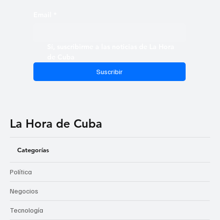
Email
*
Sí, suscribirme a las noticias de La Hora 
de Cuba
Suscribir
La Hora de Cuba
Categorías
Política
Negocios
Tecnología