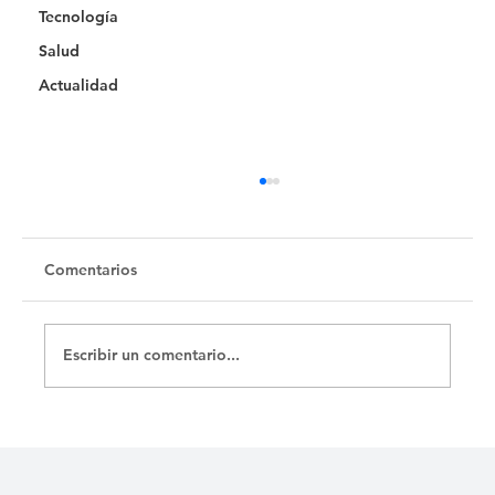
Tecnología
Salud
Actualidad
Comentarios
Escribir un comentario...
EL PARQUE DE LA CALLE MATADERO