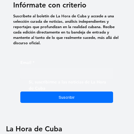
Infórmate con criterio
Suscríbete al boletín de La Hora de Cuba y accede a una
selección curada de noticias, análisis independientes y
reportajes que profundizan en la realidad cubana. Recibe
cada edición directamente en tu bandeja de entrada y
mantente al tanto de lo que realmente sucede, más allá del
discurso oficial.
Email
*
Sí, suscribirme a las noticias de La Hora 
de Cuba
Suscribir
La Hora de Cuba