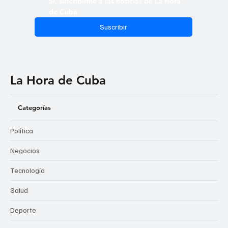
Sí, suscribirme a las noticias de La Hora 
de Cuba
Suscribir
La Hora de Cuba
Categorías
Política
Negocios
Tecnología
Salud
Deporte