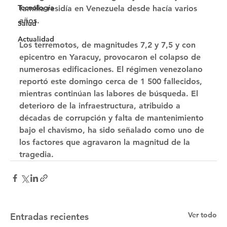
Tecnología
familia residía en Venezuela desde hacía varios 
años. 
Salud
Actualidad
Los terremotos, de magnitudes 7,2 y 7,5 y con 
epicentro en Yaracuy, provocaron el colapso de 
numerosas edificaciones. El régimen venezolano 
reportó este domingo cerca de 1 500 fallecidos, 
mientras continúan las labores de búsqueda. El 
deterioro de la infraestructura, atribuido a 
décadas de corrupción y falta de mantenimiento 
bajo el chavismo, ha sido señalado como uno de 
los factores que agravaron la magnitud de la 
tragedia.
Ver todo
Entradas recientes