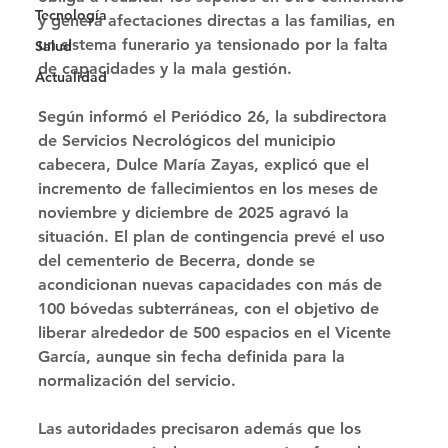
Tecnología
y genera afectaciones directas a las familias, en 
un sistema funerario ya tensionado por la falta 
Salud
de capacidades y la mala gestión. 
Actualidad
Según informó el Periódico 26, la subdirectora 
de Servicios Necrológicos del municipio 
cabecera, Dulce María Zayas, explicó que el 
incremento de fallecimientos en los meses de 
noviembre y diciembre de 2025 agravó la 
situación. El plan de contingencia prevé el uso 
del cementerio de Becerra, donde se 
acondicionan nuevas capacidades con más de 
100 bóvedas subterráneas, con el objetivo de 
liberar alrededor de 500 espacios en el Vicente 
García, aunque sin fecha definida para la 
normalización del servicio. 
Las autoridades precisaron además que los 