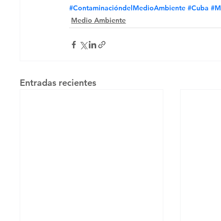
#ContaminacióndelMedioAmbiente
#Cuba
#M
Medio Ambiente
Entradas recientes