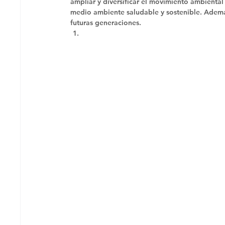
ampliar y diversificar el movimiento ambiental
medio ambiente saludable y sostenible. Además,
futuras generaciones. 