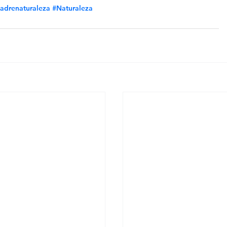
adrenaturaleza
#Naturaleza