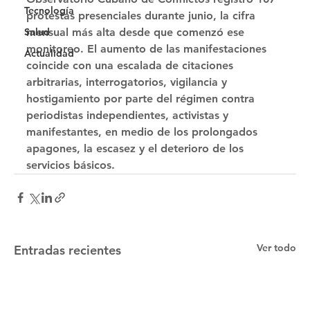
Tecnología
protestas presenciales durante junio, la cifra 
Salud
mensual más alta desde que comenzó ese 
monitoreo. El aumento de las manifestaciones 
Actualidad
coincide con una escalada de citaciones 
arbitrarias, interrogatorios, vigilancia y 
hostigamiento por parte del régimen contra 
periodistas independientes, activistas y 
manifestantes, en medio de los prolongados 
apagones, la escasez y el deterioro de los 
servicios básicos.
Ver todo
Entradas recientes