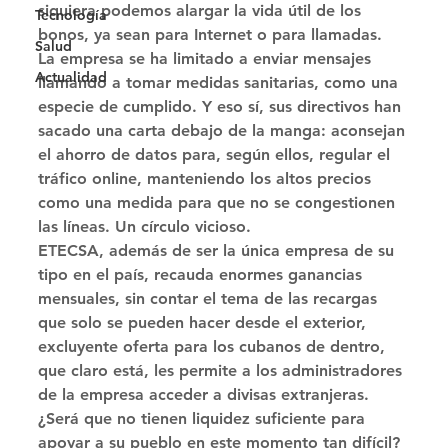
siquiera podemos alargar la vida útil de los 
Tecnología
bonos, ya sean para Internet o para llamadas. 
Salud
La empresa se ha limitado a enviar mensajes 
Actualidad
llamando a tomar medidas sanitarias, como una 
especie de cumplido. Y eso sí, sus directivos han 
sacado una carta debajo de la manga: aconsejan 
el ahorro de datos para, según ellos, regular el 
tráfico online, manteniendo los altos precios 
como una medida para que no se congestionen 
las líneas. Un círculo vicioso. 
ETECSA, además de ser la única empresa de su 
tipo en el país, recauda enormes ganancias 
mensuales, sin contar el tema de las recargas 
que solo se pueden hacer desde el exterior, 
excluyente oferta para los cubanos de dentro, 
que claro está, les permite a los administradores 
de la empresa acceder a divisas extranjeras. 
¿Será que no tienen liquidez suficiente para 
apoyar a su pueblo en este momento tan difícil? 