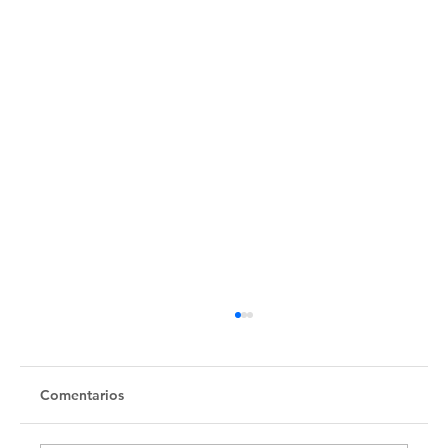
Untitled
Comentarios