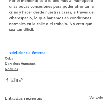
Por el momento solo le pedimos al monopolio 
unas pocas concesiones para poder afrontar la 
crisis y hacer desde nuestras casas, a través del 
ciberespacio, lo que haríamos en condiciones 
normales en la calle o el trabajo. No creo que 
sea tan difícil.
#deficiencia
#etecsa
Cuba
Derechos Humanos
Noticias
Ver todo
Entradas recientes