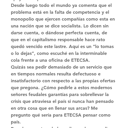
Desde luego todo el mundo ya comenta que el 
problema está en la falta de competencia y el 
monopolio que ejercen compañías como esta en 
una nación que se dice socialista. Lo dicen sin 
darse cuenta, o dándose perfecta cuenta, de 
que en el capitalismo responsable hace rato 
quedó vencido este lastre. Aquí es un “lo tomas 
o lo dejas”, como escuché en la interminable 
cola frente a una oficina de ETECSA. 
Quizás sea pedir demasiado de un servicio que 
en tiempos normales resulta defectuoso e 
insatisfactorio con respecto a las propias ofertas 
que pregona. ¿Cómo pedirle a estos modernos 
señores feudales garantías para sobrellevar la 
crisis que atraviesa el país si nunca han pensado 
en otra cosa que en llenar sus arcas? Me 
pregunto qué sería para ETECSA pensar como 
país. 