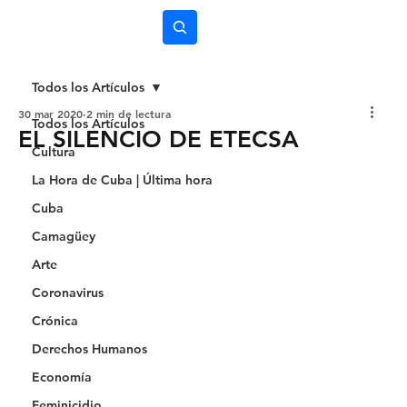
Subscríbete
Todos los Artículos
30 mar 2020
2 min de lectura
Todos los Artículos
EL SILENCIO DE ETECSA
Cultura
La Hora de Cuba | Última hora
Cuba
Camagüey
Arte
Coronavirus
Crónica
Derechos Humanos
Economía
Feminicidio