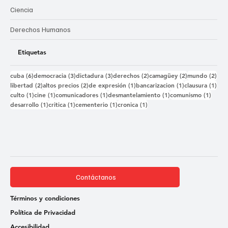
Ciencia
Derechos Humanos
Etiquetas
6 entradas
3 entradas
3 entradas
2 entradas
2 entradas
2 e
cuba
(6)
democracia
(3)
dictadura
(3)
derechos
(2)
camagüey
(2)
mundo
(2)
2 entradas
2 entradas
1 entrada
1 entrada
1 e
libertad
(2)
altos precios
(2)
de expresión
(1)
bancarizacion
(1)
clausura
(1)
1 entrada
1 entrada
1 entrada
1 entrada
1 ent
culto
(1)
cine
(1)
comunicadores
(1)
desmantelamiento
(1)
comunismo
(1)
1 entrada
1 entrada
1 entrada
1 entrada
desarrollo
(1)
critica
(1)
cementerio
(1)
cronica
(1)
Contáctanos
Términos y condiciones
Política de Privacidad
Accesibilidad