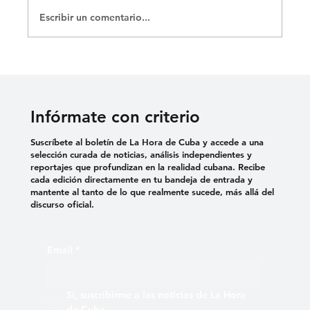
Escribir un comentario...
Infórmate con criterio
Suscríbete al boletín de La Hora de Cuba y accede a una
selección curada de noticias, análisis independientes y
reportajes que profundizan en la realidad cubana. Recibe
cada edición directamente en tu bandeja de entrada y
mantente al tanto de lo que realmente sucede, más allá del
discurso oficial.
Email
*
Sí, suscribirme a las noticias de La Hora 
de Cuba