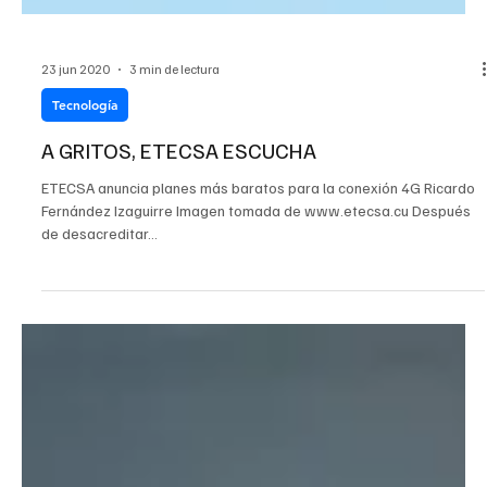
23 jun 2020
3 min de lectura
Tecnología
A GRITOS, ETECSA ESCUCHA