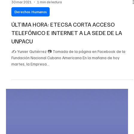
30 mar 2021
1 min de lectura
Derechos Humanos
ÚLTIMA HORA: ETECSA CORTA ACCESO
TELEFÓNICO E INTERNET A LA SEDE DE LA
UNPACU
✍️ Yunier Gutiérrez 📷 Tomada de la página en Facebook de la
Fundación Nacional Cubano Americana En la mañana de hoy
martes, la Empresa...