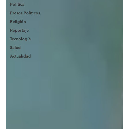
Política
Presos Políticos
Religión
Reportaje
Tecnología
Salud
Actualidad