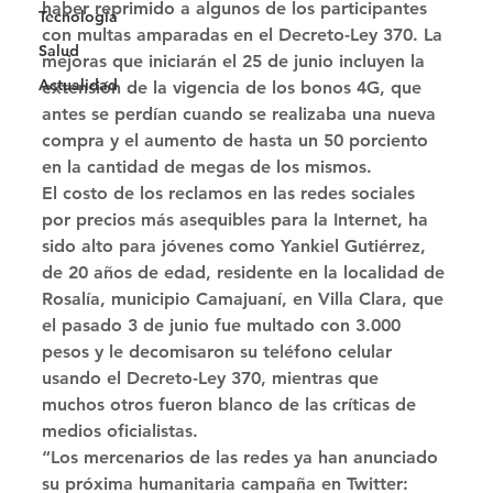
haber reprimido a algunos de los participantes 
Tecnología
con multas amparadas en el Decreto-Ley 370. La 
Salud
mejoras que iniciarán el 25 de junio incluyen la 
Actualidad
extensión de la vigencia de los bonos 4G, que 
antes se perdían cuando se realizaba una nueva 
compra y el aumento de hasta un 50 porciento 
en la cantidad de megas de los mismos. 
El costo de los reclamos en las redes sociales 
por precios más asequibles para la Internet, ha 
sido alto para jóvenes como Yankiel Gutiérrez, 
de 20 años de edad, residente en la localidad de 
Rosalía, municipio Camajuaní, en Villa Clara, que 
el pasado 3 de junio fue multado con 3.000 
pesos y le decomisaron su teléfono celular 
usando el Decreto-Ley 370, mientras que 
muchos otros fueron blanco de las críticas de 
medios oficialistas. 
“Los mercenarios de las redes ya han anunciado 
su próxima humanitaria campaña en Twitter: 