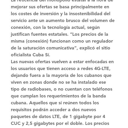
mejorar sus ofertas se basa principalmente en 
los costes de inversión y la insostenibilidad del 
servicio ante un aumento brusco del volumen de 
conexión, con la tecnología actual, según 
justifican fuentes estatales. “Los precios de la 
misma (conexión) funcionan como un regulador 
de la saturación comunicativa”, explicó el sitio 
oficialista Cuba Sí. 
Las nuevas ofertas vuelven a estar enfocadas en 
los usuarios que tienen acceso a redes 4G-LTE, 
dejando fuera a la mayoría de los cubanos que 
viven en zonas donde no se ha instalado ese 
tipo de radiobases, o no cuentan con teléfonos 
que cumplan los requerimientos de la banda 
cubana. Aquellos que sí reúnen todos los 
requisitos podrán acceder a dos nuevos 
paquetes de datos LTE, de 1 gigabyte por 4 
CUC y 2,5 gigabytes por el doble. Los precios 