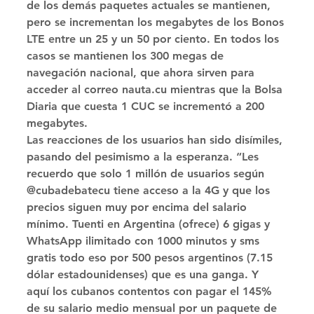
de los demás paquetes actuales se mantienen, 
pero se incrementan los megabytes de los Bonos 
LTE entre un 25 y un 50 por ciento. En todos los 
casos se mantienen los 300 megas de 
navegación nacional, que ahora sirven para 
acceder al correo nauta.cu mientras que la Bolsa 
Diaria que cuesta 1 CUC se incrementó a 200 
megabytes. 
Las reacciones de los usuarios han sido disímiles, 
pasando del pesimismo a la esperanza. “Les 
recuerdo que solo 1 millón de usuarios según 
@cubadebatecu tiene acceso a la 4G y que los 
precios siguen muy por encima del salario 
mínimo. Tuenti en Argentina (ofrece) 6 gigas y 
WhatsApp ilimitado con 1000 minutos y sms 
gratis todo eso por 500 pesos argentinos (7.15 
dólar estadounidenses) que es una ganga. Y 
aquí los cubanos contentos con pagar el 145% 
de su salario medio mensual por un paquete de 