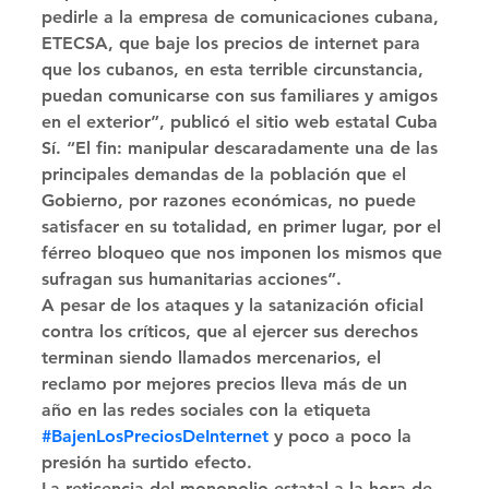
pedirle a la empresa de comunicaciones cubana, 
ETECSA, que baje los precios de internet para 
que los cubanos, en esta terrible circunstancia, 
puedan comunicarse con sus familiares y amigos 
en el exterior”, publicó el sitio web estatal Cuba 
Sí. “El fin: manipular descaradamente una de las 
principales demandas de la población que el 
Gobierno, por razones económicas, no puede 
satisfacer en su totalidad, en primer lugar, por el 
férreo bloqueo que nos imponen los mismos que 
sufragan sus humanitarias acciones”. 
A pesar de los ataques y la satanización oficial 
contra los críticos, que al ejercer sus derechos 
terminan siendo llamados mercenarios, el 
reclamo por mejores precios lleva más de un 
año en las redes sociales con la etiqueta 
#BajenLosPreciosDeInternet
 y poco a poco la 
presión ha surtido efecto. 
La reticencia del monopolio estatal a la hora de 