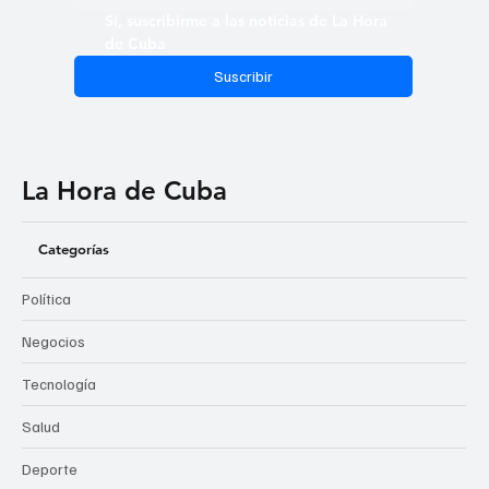
Sí, suscribirme a las noticias de La Hora 
de Cuba
Suscribir
La Hora de Cuba
Categorías
Política
Negocios
Tecnología
Salud
Deporte