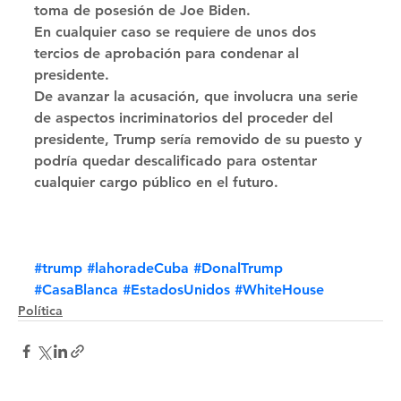
toma de posesión de Joe Biden. 
En cualquier caso se requiere de unos dos 
tercios de aprobación para condenar al 
presidente. 
De avanzar la acusación, que involucra una serie 
de aspectos incriminatorios del proceder del 
presidente, Trump sería removido de su puesto y 
podría quedar descalificado para ostentar 
cualquier cargo público en el futuro.
#trump
#lahoradeCuba
#DonalTrump
#CasaBlanca
#EstadosUnidos
#WhiteHouse
Política