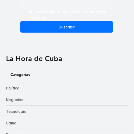
Sí, suscribirme a las noticias de La Hora 
de Cuba
Suscribir
La Hora de Cuba
Categorías
Política
Negocios
Tecnología
Salud