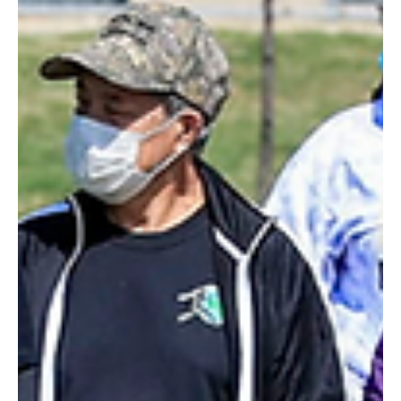
✍️ Redacción 📷Votantes en Austin, Texas. Asociated Press A esta
hora todos los colegios electorales en Estados Unidos están
abiertos,...