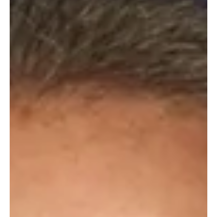
ASALTAN EL CONGRESO DE ESTADOS UNIDOS
✍️ Redacción 📷 www.eleconomista.es Hace solo unos instantes
una multitud de manifestantes que protestaban frente al Capitolio
por la...