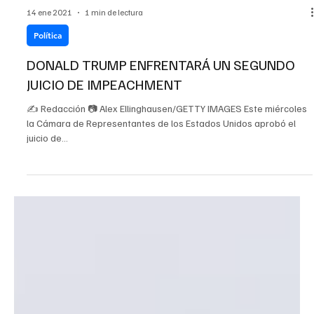
14 ene 2021
1 min de lectura
Política
DONALD TRUMP ENFRENTARÁ UN SEGUNDO
JUICIO DE IMPEACHMENT
✍️ Redacción 📷 Alex Ellinghausen/GETTY IMAGES Este miércoles
la Cámara de Representantes de los Estados Unidos aprobó el
juicio de...