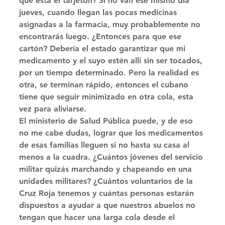
qué está el tarjetón? Si no van ese mismo día 
jueves, cuando llegan las pocas medicinas 
asignadas a la farmacia, muy probablemente no 
encontrarás luego. ¿Entonces para que ese 
cartón? Debería el estado garantizar que mi 
medicamento y el suyo estén allí sin ser tocados, 
por un tiempo determinado. Pero la realidad es 
otra, se terminan rápido, entonces el cubano 
tiene que seguir minimizado en otra cola, esta 
vez para aliviarse. 
El ministerio de Salud Pública puede, y de eso 
no me cabe dudas, lograr que los medicamentos 
de esas familias lleguen si no hasta su casa al 
menos a la cuadra. ¿Cuántos jóvenes del servicio 
militar quizás marchando y chapeando en una 
unidades militares? ¿Cuántos voluntarios de la 
Cruz Roja tenemos y cuántas personas estarán 
dispuestos a ayudar a que nuestros abuelos no 
tengan que hacer una larga cola desde el 