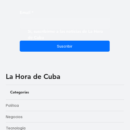
Email
*
Sí, suscribirme a las noticias de La Hora 
de Cuba
Suscribir
La Hora de Cuba
Categorías
Política
Negocios
Tecnología