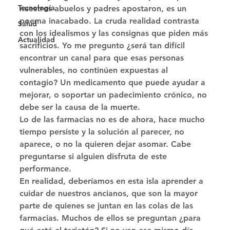
Tecnología
nuestros abuelos y padres apostaron, es un 
poema inacabado. La cruda realidad contrasta 
Salud
con los idealismos y las consignas que piden más 
Actualidad
sacrificios. Yo me pregunto ¿será tan difícil 
encontrar un canal para que esas personas 
vulnerables, no continúen expuestas al 
contagio? Un medicamento que puede ayudar a 
mejorar, o soportar un padecimiento crónico, no 
debe ser la causa de la muerte. 
Lo de las farmacias no es de ahora, hace mucho 
tiempo persiste y la solución al parecer, no 
aparece, o no la quieren dejar asomar. Cabe 
preguntarse si alguien disfruta de este 
performance. 
En realidad, deberíamos en esta isla aprender a 
cuidar de nuestros ancianos, que son la mayor 
parte de quienes se juntan en las colas de las 
farmacias. Muchos de ellos se preguntan ¿para 