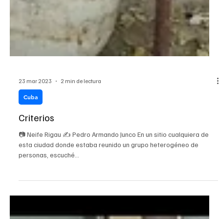
23 mar 2023
2 min de lectura
Cuba
Criterios
📷 Neife Rigau ✍ Pedro Armando Junco En un sitio cualquiera de
esta ciudad donde estaba reunido un grupo heterogéneo de
personas, escuché...