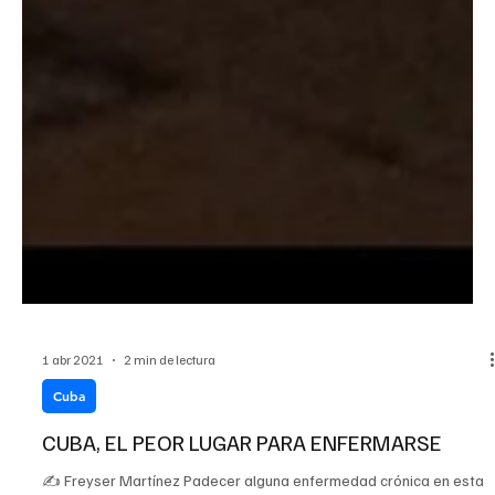
1 abr 2021
2 min de lectura
Cuba