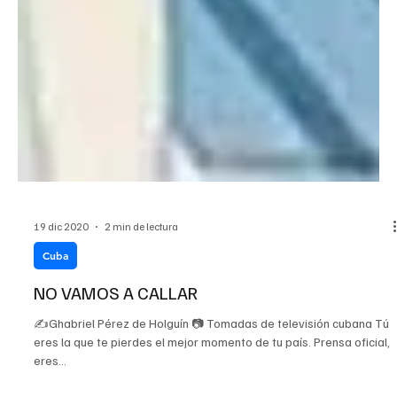
19 dic 2020
2 min de lectura
Cuba