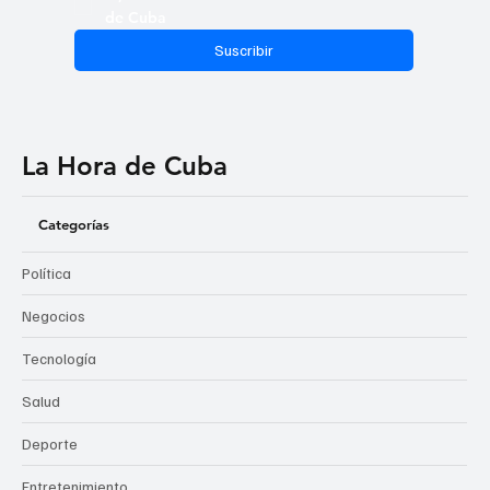
Email
*
Sí, suscribirme a las noticias de La Hora 
de Cuba
Suscribir
La Hora de Cuba
Categorías
Política
Negocios
Tecnología