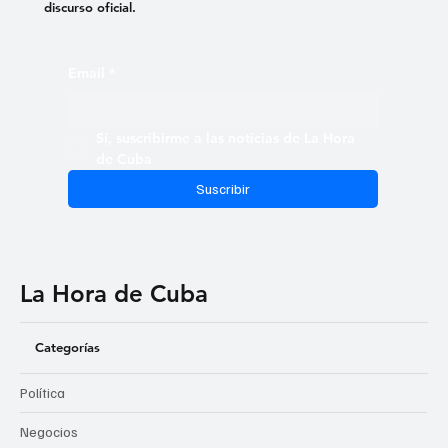
discurso oficial.
Email
*
Sí, suscribirme a las noticias de La Hora 
de Cuba
Suscribir
La Hora de Cuba
Categorías
Política
Negocios