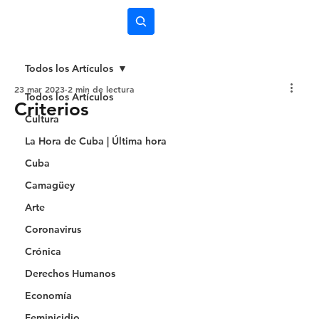
Subscríbete
Todos los Artículos
23 mar 2023
2 min de lectura
Todos los Artículos
Criterios
Cultura
La Hora de Cuba | Última hora
Cuba
Camagüey
Arte
Coronavirus
Crónica
Derechos Humanos
Economía
Feminicidio