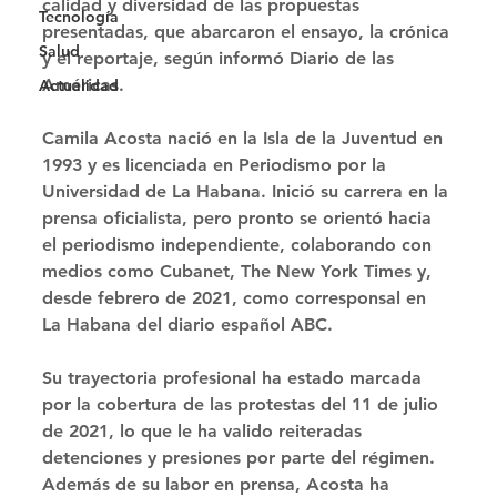
calidad y diversidad de las propuestas 
Tecnología
presentadas, que abarcaron el ensayo, la crónica 
Salud
y el reportaje, según informó Diario de las 
Américas. 
Actualidad
Camila Acosta nació en la Isla de la Juventud en 
1993 y es licenciada en Periodismo por la 
Universidad de La Habana. Inició su carrera en la 
prensa oficialista, pero pronto se orientó hacia 
el periodismo independiente, colaborando con 
medios como Cubanet, The New York Times y, 
desde febrero de 2021, como corresponsal en 
La Habana del diario español ABC. 
Su trayectoria profesional ha estado marcada 
por la cobertura de las protestas del 11 de julio 
de 2021, lo que le ha valido reiteradas 
detenciones y presiones por parte del régimen. 
Además de su labor en prensa, Acosta ha 