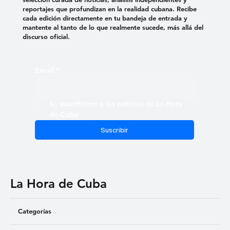
reportajes que profundizan en la realidad cubana. Recibe
cada edición directamente en tu bandeja de entrada y
mantente al tanto de lo que realmente sucede, más allá del
discurso oficial.
Email
*
Sí, suscribirme a las noticias de La Hora 
de Cuba
Suscribir
La Hora de Cuba
Categorías