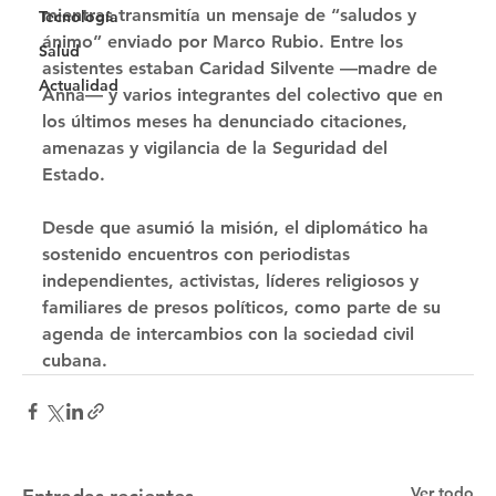
mientras transmitía un mensaje de “saludos y 
Tecnología
ánimo” enviado por Marco Rubio. Entre los 
Salud
asistentes estaban Caridad Silvente —madre de 
Actualidad
Anna— y varios integrantes del colectivo que en 
los últimos meses ha denunciado citaciones, 
amenazas y vigilancia de la Seguridad del 
Estado. 
Desde que asumió la misión, el diplomático ha 
sostenido encuentros con periodistas 
independientes, activistas, líderes religiosos y 
familiares de presos políticos, como parte de su 
agenda de intercambios con la sociedad civil 
cubana.
Ver todo