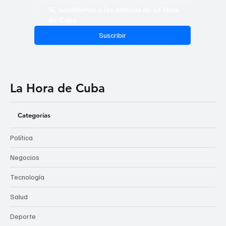
Sí, suscribirme a las noticias de La Hora 
de Cuba
Suscribir
La Hora de Cuba
Categorías
Política
Negocios
Tecnología
Salud
Deporte