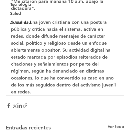
"Me citaron para mañana 10 a.m. abajo la 
Tecnología
dictadura". 
Salud
Anna es una joven cristiana con una postura 
Actualidad
pública y crítica hacia el sistema, activa en 
redes, donde difunde mensajes de carácter 
social, político y religioso desde un enfoque 
abiertamente opositor. Su actividad digital ha 
estado marcada por episodios reiterados de 
citaciones y señalamientos por parte del 
régimen, según ha denunciado en distintas 
ocasiones, lo que ha convertido su caso en uno 
de los más seguidos dentro del activismo juvenil 
en redes.
Ver todo
Entradas recientes