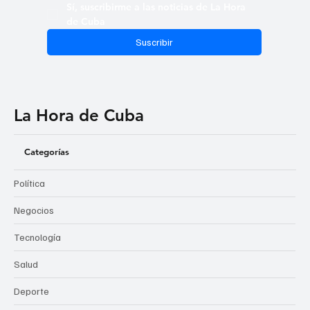
Sí, suscribirme a las noticias de La Hora 
de Cuba
Suscribir
La Hora de Cuba
Categorías
Política
Negocios
Tecnología
Salud
Deporte