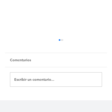
Untitled
Comentarios
Escribir un comentario...