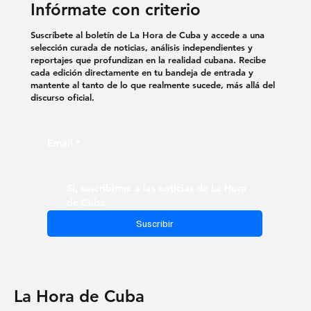
Infórmate con criterio
Suscríbete al boletín de La Hora de Cuba y accede a una
selección curada de noticias, análisis independientes y
reportajes que profundizan en la realidad cubana. Recibe
cada edición directamente en tu bandeja de entrada y
mantente al tanto de lo que realmente sucede, más allá del
discurso oficial.
Email
*
Sí, suscribirme a las noticias de La Hora 
de Cuba
Suscribir
La Hora de Cuba