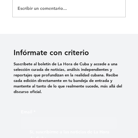
Escribir un comentario...
Infórmate con criterio
Suscríbete al boletín de La Hora de Cuba y accede a una
selección curada de noticias, análisis independientes y
reportajes que profundizan en la realidad cubana. Recibe
cada edición directamente en tu bandeja de entrada y
mantente al tanto de lo que realmente sucede, más allá del
discurso oficial.
Email
*
Sí, suscribirme a las noticias de La Hora 