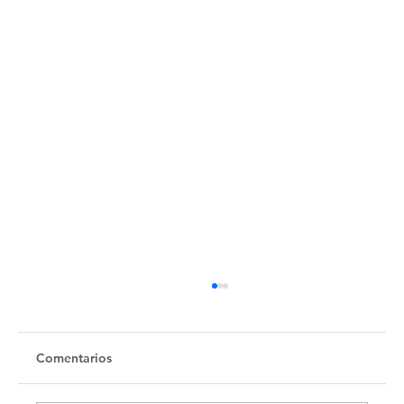
Untitled
Comentarios