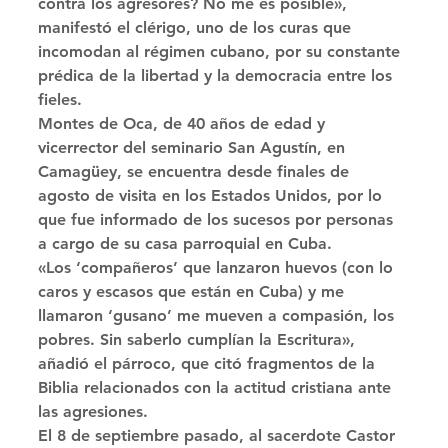
contra los agresores? No me es posible», 
manifestó el clérigo, uno de los curas que 
incomodan al régimen cubano, por su constante 
prédica de la libertad y la democracia entre los 
fieles. 
Montes de Oca, de 40 años de edad y 
vicerrector del seminario San Agustín, en 
Camagüey, se encuentra desde finales de 
agosto de visita en los Estados Unidos, por lo 
que fue informado de los sucesos por personas 
a cargo de su casa parroquial en Cuba. 
«Los ‘compañeros’ que lanzaron huevos (con lo 
caros y escasos que están en Cuba) y me 
llamaron ‘gusano’ me mueven a compasión, los 
pobres. Sin saberlo cumplían la Escritura», 
añadió el párroco, que citó fragmentos de la 
Biblia relacionados con la actitud cristiana ante 
las agresiones. 
El 8 de septiembre pasado, al sacerdote Castor 