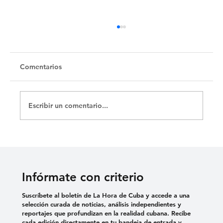
Untitled
Comentarios
Escribir un comentario...
Infórmate con criterio
Suscríbete al boletín de La Hora de Cuba y accede a una
selección curada de noticias, análisis independientes y
reportajes que profundizan en la realidad cubana. Recibe
cada edición directamente en tu bandeja de entrada y