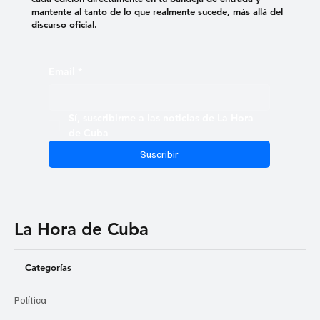
mantente al tanto de lo que realmente sucede, más allá del
discurso oficial.
Email
*
Sí, suscribirme a las noticias de La Hora 
de Cuba
Suscribir
La Hora de Cuba
Categorías
Política