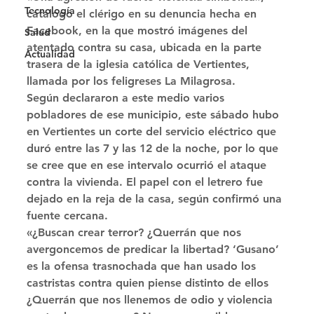
Tecnología
catalogó el clérigo en su denuncia hecha en 
Facebook, en la que mostró imágenes del 
Salud
atentado contra su casa, ubicada en la parte 
Actualidad
trasera de la iglesia católica de Vertientes, 
llamada por los feligreses La Milagrosa. 
Según declararon a este medio varios 
pobladores de ese municipio, este sábado hubo 
en Vertientes un corte del servicio eléctrico que 
duró entre las 7 y las 12 de la noche, por lo que 
se cree que en ese intervalo ocurrió el ataque 
contra la vivienda. El papel con el letrero fue 
dejado en la reja de la casa, según confirmó una 
fuente cercana. 
«¿Buscan crear terror? ¿Querrán que nos 
avergoncemos de predicar la libertad? ‘Gusano’ 
es la ofensa trasnochada que han usado los 
castristas contra quien piense distinto de ellos 
¿Querrán que nos llenemos de odio y violencia 