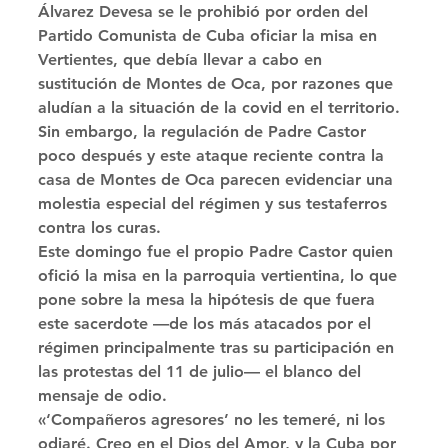
Álvarez Devesa se le prohibió por orden del 
Partido Comunista de Cuba oficiar la misa en 
Vertientes, que debía llevar a cabo en 
sustitución de Montes de Oca, por razones que 
aludían a la situación de la covid en el territorio. 
Sin embargo, la regulación de Padre Castor 
poco después y este ataque reciente contra la 
casa de Montes de Oca parecen evidenciar una 
molestia especial del régimen y sus testaferros 
contra los curas. 
Este domingo fue el propio Padre Castor quien 
ofició la misa en la parroquia vertientina, lo que 
pone sobre la mesa la hipótesis de que fuera 
este sacerdote —de los más atacados por el 
régimen principalmente tras su participación en 
las protestas del 11 de julio— el blanco del 
mensaje de odio. 
«‘Compañeros agresores’ no les temeré, ni los 
odiaré. Creo en el Dios del Amor, y la Cuba por 