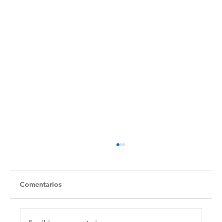
Untitled
Comentarios