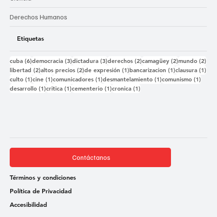
Derechos Humanos
Etiquetas
6 entradas
3 entradas
3 entradas
2 entradas
2 entradas
2 e
cuba
(6)
democracia
(3)
dictadura
(3)
derechos
(2)
camagüey
(2)
mundo
(2)
2 entradas
2 entradas
1 entrada
1 entrada
1 e
libertad
(2)
altos precios
(2)
de expresión
(1)
bancarizacion
(1)
clausura
(1)
1 entrada
1 entrada
1 entrada
1 entrada
1 ent
culto
(1)
cine
(1)
comunicadores
(1)
desmantelamiento
(1)
comunismo
(1)
1 entrada
1 entrada
1 entrada
1 entrada
desarrollo
(1)
critica
(1)
cementerio
(1)
cronica
(1)
Contáctanos
Términos y condiciones
Política de Privacidad
Accesibilidad