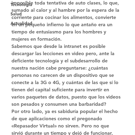
imposible toda tentativa de auto clases, lo que, 
Tecnología
sumado al calor y al hambre por la espera de la 
Salud
corriente para cocinar los alimentos, convierte 
Actualidad
en un pequeño infierno lo que antaño era un 
tiempo de entusiasmo para los hombres y 
mujeres en formación. 
Sabemos que desde la intranet es posible 
descargar las lecciones en video pero, ante la 
deficiente tecnología y el subdesarrollo de 
nuestra nación cabe preguntarse: ¿cuántas 
personas no carecen de un dispositivo que se 
conecte a la 3G o 4G, y cuántas de las que sí lo 
tienen del capital suficiente para invertir en 
varios paquetes de datos, puesto que los videos 
son pesados y consumen una barbaridad? 
Por otro lado, ya es sabiduría popular el hecho 
de que aplicaciones como el pregonado 
«Repasador Virtual» no sirven. Pero no que 
sirvió durante un tiempo y dejó de funcionar, 