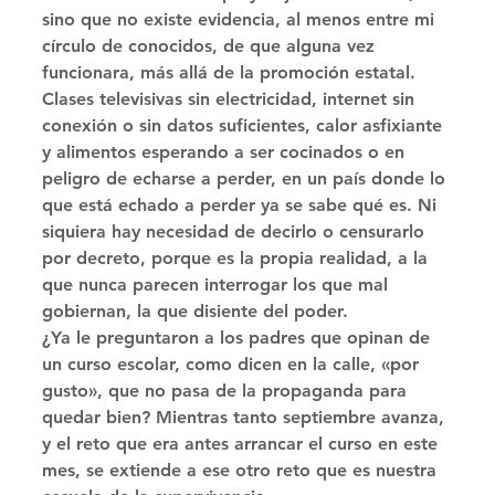
sino que no existe evidencia, al menos entre mi 
círculo de conocidos, de que alguna vez 
funcionara, más allá de la promoción estatal. 
Clases televisivas sin electricidad, internet sin 
conexión o sin datos suficientes, calor asfixiante 
y alimentos esperando a ser cocinados o en 
peligro de echarse a perder, en un país donde lo 
que está echado a perder ya se sabe qué es. Ni 
siquiera hay necesidad de decirlo o censurarlo 
por decreto, porque es la propia realidad, a la 
que nunca parecen interrogar los que mal 
gobiernan, la que disiente del poder. 
¿Ya le preguntaron a los padres que opinan de 
un curso escolar, como dicen en la calle, «por 
gusto», que no pasa de la propaganda para 
quedar bien? Mientras tanto septiembre avanza, 
y el reto que era antes arrancar el curso en este 
mes, se extiende a ese otro reto que es nuestra 