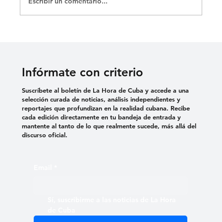
Escribir un comentario...
Infórmate con criterio
Suscríbete al boletín de La Hora de Cuba y accede a una
selección curada de noticias, análisis independientes y
reportajes que profundizan en la realidad cubana. Recibe
cada edición directamente en tu bandeja de entrada y
mantente al tanto de lo que realmente sucede, más allá del
discurso oficial.
Email
*
Sí, suscribirme a las noticias de La Hora 
de Cuba