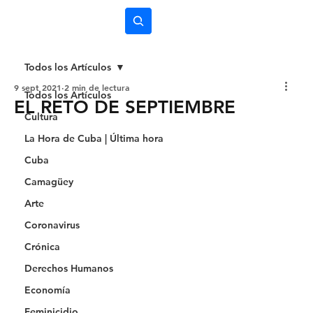
Subscríbete
Todos los Artículos
9 sept 2021
2 min de lectura
Todos los Artículos
EL RETO DE SEPTIEMBRE
Cultura
La Hora de Cuba | Última hora
Cuba
Camagüey
Arte
Coronavirus
Crónica
Derechos Humanos
Economía
Feminicidio