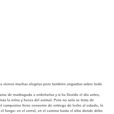
la vienen muchas alegrías pero también angustias sobre todo 
rse de madrugada a ordeñarlas y si ha llovido el día antes, 
ás la orina y heces del animal. Pero no solo se trata de 
el campesino tiene convenio de entrega de leche al estado, lo 
el fango: en el corral, en el camino hasta el sitio donde debe 