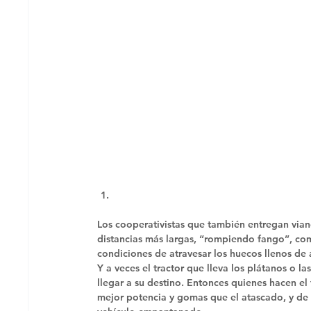
Los cooperativistas que también entregan viand
distancias más largas, “rompiendo fango”, como
condiciones de atravesar los huecos llenos d
Y a veces el tractor que lleva los plátanos o l
llegar a su destino. Entonces quienes hacen e
mejor potencia y gomas que el atascado, y de 