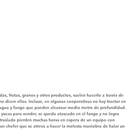
as, frutas, granos y otros productos, suelen hacerlo a través de 
 dicen ellos. Incluso, en algunas cooperativas no hay tractor en 
e agua y fango que pueden alcanzar medio metro de profundidad. 
as yucas para vender, se queda atascado en el fango y no logra 
l traslado pierden muchas horas en espera de un equipo con 
un chofer que se atreva a hacer la molesta maniobra de halar un 