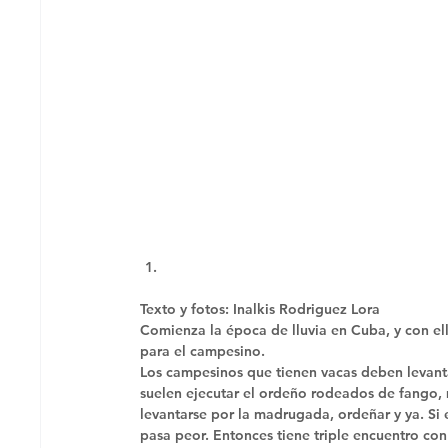
Texto y fotos: Inalkis Rodriguez Lora 
Comienza la época de lluvia en Cuba, y con el
para el campesino.
Los campesinos que tienen vacas deben levanta
suelen ejecutar el ordeño rodeados de fango, m
levantarse por la madrugada, ordeñar y ya. Si 
pasa peor. Entonces tiene triple encuentro con 