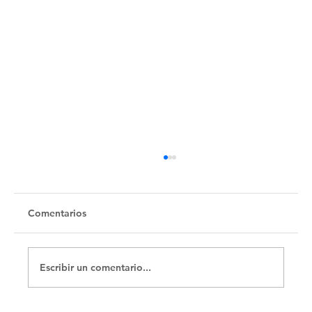
Untitled
Comentarios
Escribir un comentario...