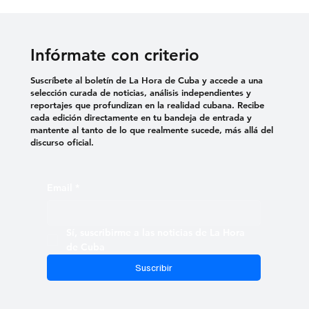
Infórmate con criterio
Suscríbete al boletín de La Hora de Cuba y accede a una
selección curada de noticias, análisis independientes y
reportajes que profundizan en la realidad cubana. Recibe
cada edición directamente en tu bandeja de entrada y
mantente al tanto de lo que realmente sucede, más allá del
discurso oficial.
Email
*
Sí, suscribirme a las noticias de La Hora 
de Cuba
Suscribir