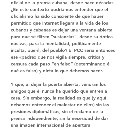
oﬁcial de la prensa cubana, desde hace décadas. 
¿En este contexto podríamos entender que el 
oﬁcialismo ha sido consciente de que haber 
permitido que Internet llegara a la vida de los 
cubanos y cubanas es dejar una ventana abierta 
para que se ﬁltren “sustancias”, desde su óptica 
nocivas, para la mentalidad, políticamente 
inculta, pueril, del pueblo? El PCC sería entonces 
ese «padre» que nos vigila siempre, critica y 
censura cada paso “en falso” (determinando él 
qué es falso) y dicta lo que debemos hacer. 
Y que, al dejar la puerta abierta, vendrán los 
amigos que él nunca ha querido que entren a 
casa. Sin embargo, la realidad es que (y aquí 
debemos entender el malestar de ellos) sin las 
presiones diplomáticas, sin el reclamo de la 
prensa independiente, sin la necesidad de dar 
una imagen internacional de apertura 