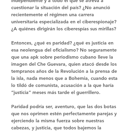
independiente y a todo el que se atreva a 
cuestionar la situación del país? ¿No anunció 
recientemente el régimen una carrera 
universitaria especializada en el ciberespionaje? 
¿A quiénes dirigirán los ciberespías sus mirillas?
Entonces, ¿qué es paridad? ¿qué es justicia en 
esa neolengua del oﬁcialismo? No seguramente 
que una apk sobre periodismo cubano lleve la 
imagen del Che Guevara, quien atacó desde los 
tempranos años de la Revolución a la prensa de 
la isla, nada menos que a Bohemia, cuando esta 
lo tildó de comunista, acusación a la que haría 
“justicia” meses más tarde el guerrillero. 
Paridad podría ser, aventuro, que las dos botas 
que nos oprimen estén perfectamente parejas y 
ejerciendo la misma fuerza sobre nuestras 
cabezas, y justicia, que todos bajemos la 