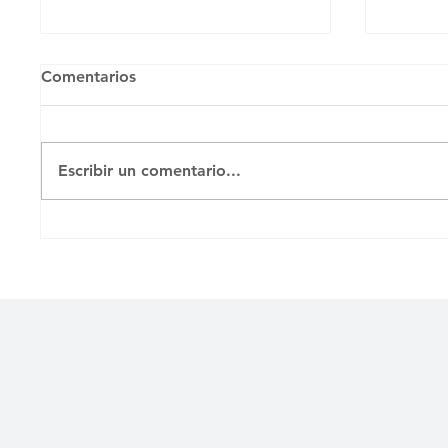
Comentarios
Untitled
Untitl
Escribir un comentario...