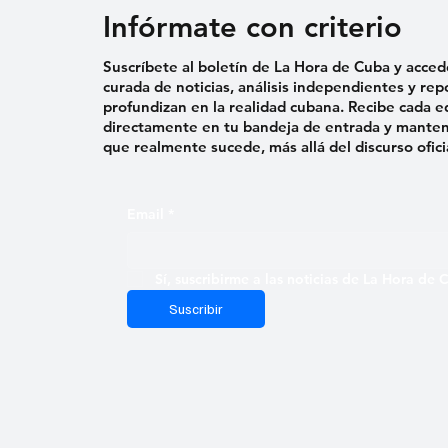
Infórmate con criterio
Suscríbete al boletín de La Hora de Cuba y acced
curada de noticias, análisis independientes y rep
profundizan en la realidad cubana. Recibe cada e
directamente en tu bandeja de entrada y mantent
que realmente sucede, más allá del discurso ofici
Email
*
Sí, suscribirme a las noticias de La Hora de
Suscribir