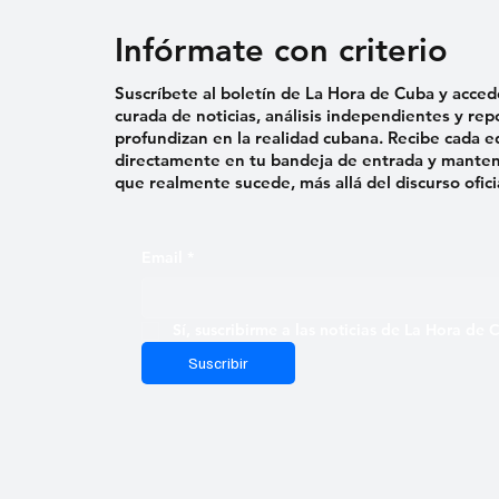
Infórmate con criterio
Suscríbete al boletín de La Hora de Cuba y acced
curada de noticias, análisis independientes y rep
profundizan en la realidad cubana. Recibe cada e
directamente en tu bandeja de entrada y mantent
que realmente sucede, más allá del discurso ofici
Email
*
Sí, suscribirme a las noticias de La Hora de
Suscribir