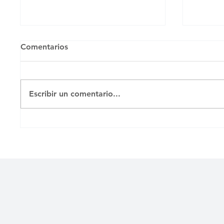
Comentarios
Untitled
Untitl
Escribir un comentario...