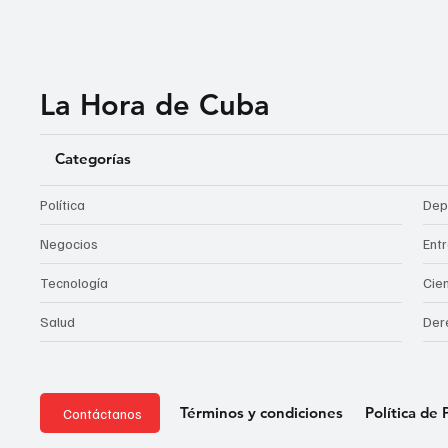
La Hora de Cuba
Categorías
Política
Dep
Negocios
Ent
Tecnología
Cie
Salud
Der
Política de 
Términos y condiciones
Contáctanos