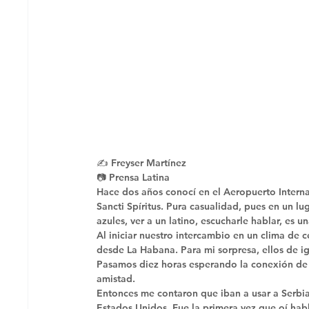
✍ Freyser Martínez
📷 Prensa Latina 
Hace dos años conocí en el Aeropuerto Intern
Sancti Spíritus. Pura casualidad, pues en un l
azules, ver a un latino, escucharle hablar, es 
Al iniciar nuestro intercambio en un clima de
desde La Habana. Para mi sorpresa, ellos de i
Pasamos diez horas esperando la conexión de n
amistad. 
Entonces me contaron que iban a usar a Serbia 
Estados Unidos. Fue la primera vez que oí habl