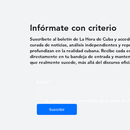
Infórmate con criterio
Suscríbete al boletín de La Hora de Cuba y acced
curada de noticias, análisis independientes y rep
profundizan en la realidad cubana. Recibe cada e
directamente en tu bandeja de entrada y mantent
que realmente sucede, más allá del discurso ofici
Email
*
Sí, suscribirme a las noticias de La Hora de
Suscribir