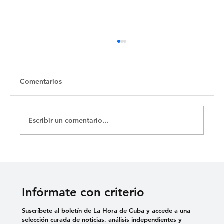
Comentarios
Escribir un comentario...
Bloqueo + votaciones = hipocresía
Infórmate con criterio
Suscríbete al boletín de La Hora de Cuba y accede a una
selección curada de noticias, análisis independientes y