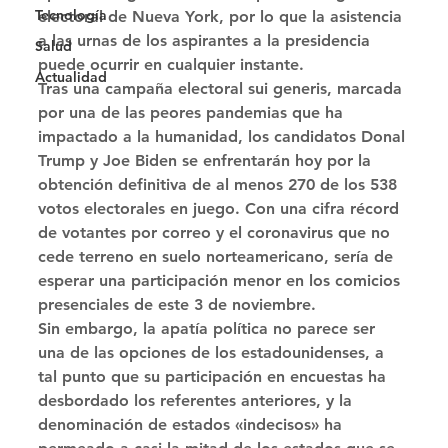
Tecnología
electoral de Nueva York, por lo que la asistencia 
a las urnas de los aspirantes a la presidencia 
Salud
puede ocurrir en cualquier instante. 
Actualidad
Tras una campaña electoral sui generis, marcada 
por una de las peores pandemias que ha 
impactado a la humanidad, los candidatos Donal 
Trump y Joe Biden se enfrentarán hoy por la 
obtención definitiva de al menos 270 de los 538 
votos electorales en juego. Con una cifra récord 
de votantes por correo y el coronavirus que no 
cede terreno en suelo norteamericano, sería de 
esperar una participación menor en los comicios 
presenciales de este 3 de noviembre. 
Sin embargo, la apatía política no parece ser 
una de las opciones de los estadounidenses, a 
tal punto que su participación en encuestas ha 
desbordado los referentes anteriores, y la 
denominación de estados «indecisos» ha 