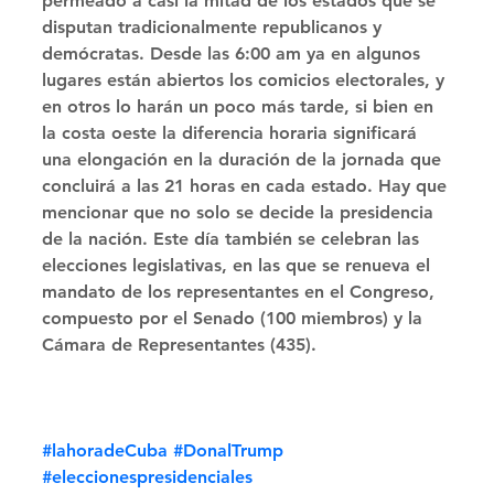
permeado a casi la mitad de los estados que se 
disputan tradicionalmente republicanos y 
demócratas. Desde las 6:00 am ya en algunos 
lugares están abiertos los comicios electorales, y 
en otros lo harán un poco más tarde, si bien en 
la costa oeste la diferencia horaria significará 
una elongación en la duración de la jornada que 
concluirá a las 21 horas en cada estado. Hay que 
mencionar que no solo se decide la presidencia 
de la nación. Este día también se celebran las 
elecciones legislativas, en las que se renueva el 
mandato de los representantes en el Congreso, 
compuesto por el Senado (100 miembros) y la 
Cámara de Representantes (435).
#lahoradeCuba
#DonalTrump
#eleccionespresidenciales