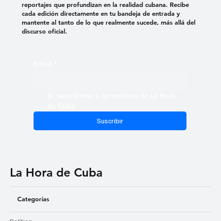
reportajes que profundizan en la realidad cubana. Recibe
cada edición directamente en tu bandeja de entrada y
mantente al tanto de lo que realmente sucede, más allá del
discurso oficial.
Email
*
Sí, suscribirme a las noticias de La Hora 
de Cuba
Suscribir
La Hora de Cuba
Categorías