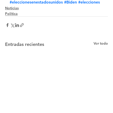
#eleccionesenestadosunidos
#Biden
#elecciones
Noticias
Política
Ver todo
Entradas recientes