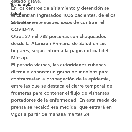
estado grave. 
Tecnología
En los centros de aislamiento y detención se 
Salud
encuentran ingresados 1036 pacientes, de ellos 
531 altamente sospechosos de contraer el 
Actualidad
COVID-19. 
Otros 37 mil 788 personas son chequeados 
desde la Atención Primaria de Salud en sus 
hogares, según informa la pagina oficial del 
Minsap. 
El pasado viernes, las autoridades cubanas 
dieron a conocer un grupo de medidas para 
contrarrestar la propagación de la epidemia, 
entre las que se destaca el cierre temporal de 
fronteras para contener el flujo de visitantes 
portadores de la enfermedad. En esta rueda de 
prensa se recalcó esa medida, que entrará en 
vigor a partir de mañana martes 24.