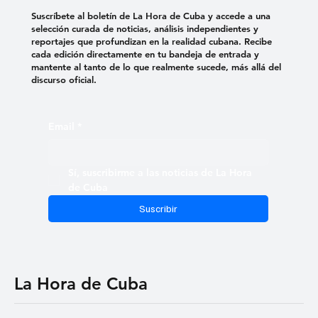
Suscríbete al boletín de La Hora de Cuba y accede a una
selección curada de noticias, análisis independientes y
reportajes que profundizan en la realidad cubana. Recibe
cada edición directamente en tu bandeja de entrada y
mantente al tanto de lo que realmente sucede, más allá del
discurso oficial.
Email
*
Sí, suscribirme a las noticias de La Hora 
de Cuba
Suscribir
La Hora de Cuba