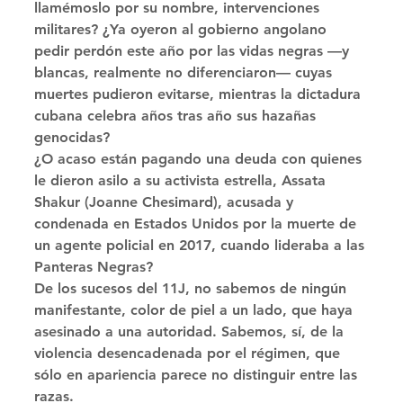
llamémoslo por su nombre, intervenciones 
militares? ¿Ya oyeron al gobierno angolano 
pedir perdón este año por las vidas negras —y 
blancas, realmente no diferenciaron— cuyas 
muertes pudieron evitarse, mientras la dictadura 
cubana celebra años tras año sus hazañas 
genocidas? 
¿O acaso están pagando una deuda con quienes 
le dieron asilo a su activista estrella, Assata 
Shakur (Joanne Chesimard), acusada y 
condenada en Estados Unidos por la muerte de 
un agente policial en 2017, cuando lideraba a las 
Panteras Negras? 
De los sucesos del 11J, no sabemos de ningún 
manifestante, color de piel a un lado, que haya 
asesinado a una autoridad. Sabemos, sí, de la 
violencia desencadenada por el régimen, que 
sólo en apariencia parece no distinguir entre las 
razas. 