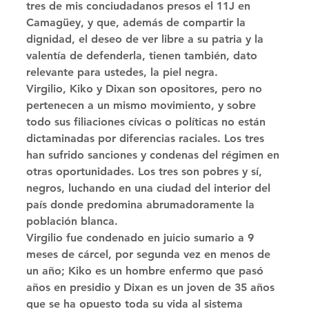
tres de mis conciudadanos presos el 11J en 
Camagüey, y que, además de compartir la 
dignidad, el deseo de ver libre a su patria y la 
valentía de defenderla, tienen también, dato 
relevante para ustedes, la piel negra. 
Virgilio, Kiko y Dixan son opositores, pero no 
pertenecen a un mismo movimiento, y sobre 
todo sus filiaciones cívicas o políticas no están 
dictaminadas por diferencias raciales. Los tres 
han sufrido sanciones y condenas del régimen en 
otras oportunidades. Los tres son pobres y sí, 
negros, luchando en una ciudad del interior del 
país donde predomina abrumadoramente la 
población blanca. 
Virgilio fue condenado en juicio sumario a 9 
meses de cárcel, por segunda vez en menos de 
un año; Kiko es un hombre enfermo que pasó 
años en presidio y Dixan es un joven de 35 años 
que se ha opuesto toda su vida al sistema 