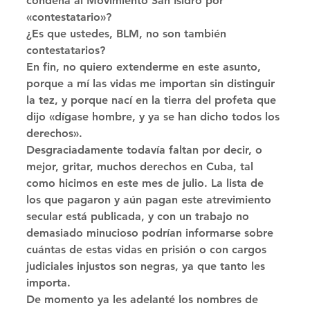
condena al Movimiento San Isidro por 
«contestatario»? 
¿Es que ustedes, BLM, no son también 
contestatarios? 
En fin, no quiero extenderme en este asunto, 
porque a mí las vidas me importan sin distinguir 
la tez, y porque nací en la tierra del profeta que 
dijo «dígase hombre, y ya se han dicho todos los 
derechos». 
Desgraciadamente todavía faltan por decir, o 
mejor, gritar, muchos derechos en Cuba, tal 
como hicimos en este mes de julio. La lista de 
los que pagaron y aún pagan este atrevimiento 
secular está publicada, y con un trabajo no 
demasiado minucioso podrían informarse sobre 
cuántas de estas vidas en prisión o con cargos 
judiciales injustos son negras, ya que tanto les 
importa. 
De momento ya les adelanté los nombres de 