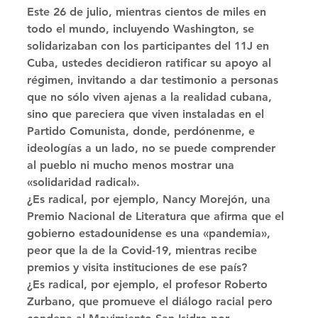
Este 26 de julio, mientras cientos de miles en 
todo el mundo, incluyendo Washington, se 
solidarizaban con los participantes del 11J en 
Cuba, ustedes decidieron ratificar su apoyo al 
régimen, invitando a dar testimonio a personas 
que no sólo viven ajenas a la realidad cubana, 
sino que pareciera que viven instaladas en el 
Partido Comunista, donde, perdónenme, e 
ideologías a un lado, no se puede comprender 
al pueblo ni mucho menos mostrar una 
«solidaridad radical». 
¿Es radical, por ejemplo, Nancy Morejón, una 
Premio Nacional de Literatura que afirma que el 
gobierno estadounidense es una «pandemia», 
peor que la de la Covid-19, mientras recibe 
premios y visita instituciones de ese país? 
¿Es radical, por ejemplo, el profesor Roberto 
Zurbano, que promueve el diálogo racial pero 