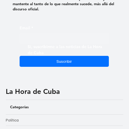
mantente al tanto de lo que realmente sucede, más allá del
discurso oficial.
Email
*
Sí, suscribirme a las noticias de La Hora 
de Cuba
Suscribir
La Hora de Cuba
Categorías
Política