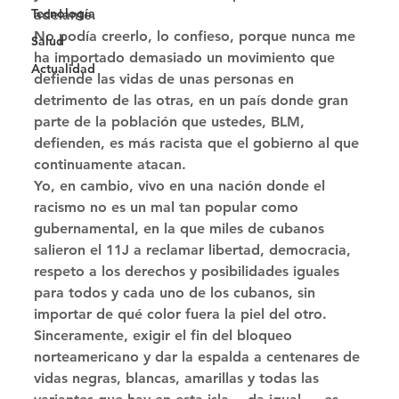
Tecnología
adelante. 
No podía creerlo, lo confieso, porque nunca me 
Salud
ha importado demasiado un movimiento que 
Actualidad
defiende las vidas de unas personas en 
detrimento de las otras, en un país donde gran 
parte de la población que ustedes, BLM, 
defienden, es más racista que el gobierno al que 
continuamente atacan. 
Yo, en cambio, vivo en una nación donde el 
racismo no es un mal tan popular como 
gubernamental, en la que miles de cubanos 
salieron el 11J a reclamar libertad, democracia, 
respeto a los derechos y posibilidades iguales 
para todos y cada uno de los cubanos, sin 
importar de qué color fuera la piel del otro. 
Sinceramente, exigir el fin del bloqueo 
norteamericano y dar la espalda a centenares de 
vidas negras, blancas, amarillas y todas las 