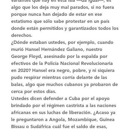
variantes que hay en esta isla —da igual—, es 
algo que los deja muy mal parados, si no fuera 
porque nunca han dejado de estar en ese 
estatismo que sólo sabe protestar en un país 
donde están permitidos y garantizados todos los 
derechos. 
¿Dónde estaban ustedes, por ejemplo, cuando 
murió Hansel Hernández Galiano, nuestro 
George Floyd, asesinado por la espalda por 
efectivos de la Policía Nacional Revolucionaria 
en 2020? Hansel era negro, pobre, y ni siquiera 
pudo respirar mientras corría delante de las 
balas, algo que muchos cubanos ya probaron de 
cerca por estos días. 
Ustedes dicen defender a Cuba por el apoyo 
brindado por el régimen castrista a las naciones 
africanas en sus luchas de liberación. ¿Acaso ya 
le preguntaron a Angola, Mozambique, Guinea 
Bissau o Sudáfrica cuál fue el saldo de esas, 