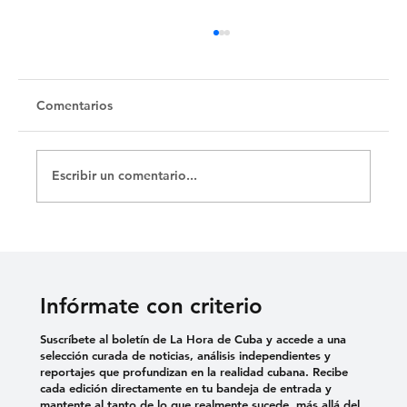
Untitled
Comentarios
Escribir un comentario...
Infórmate con criterio
Suscríbete al boletín de La Hora de Cuba y accede a una
selección curada de noticias, análisis independientes y
reportajes que profundizan en la realidad cubana. Recibe
cada edición directamente en tu bandeja de entrada y
mantente al tanto de lo que realmente sucede, más allá del