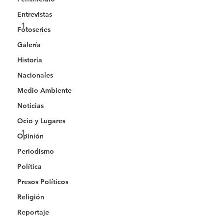
Entrevistas
Fotoseries
Galería
Historia
Nacionales
Medio Ambiente
Noticias
Ocio y Lugares
Opinión
Periodismo
Política
Presos Políticos
Religión
Reportaje