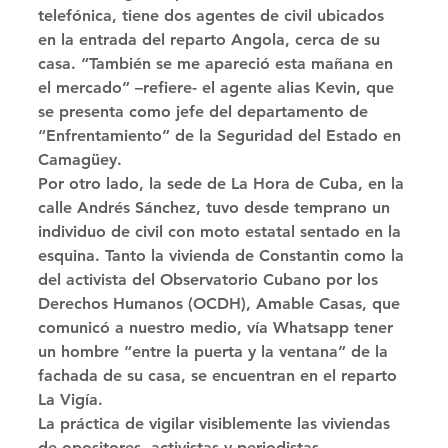
telefónica, tiene dos agentes de civil ubicados 
en la entrada del reparto Angola, cerca de su 
casa. “También se me apareció esta mañana en 
el mercado” –refiere- el agente alias Kevin, que 
se presenta como jefe del departamento de 
“Enfrentamiento” de la Seguridad del Estado en 
Camagüey. 
Por otro lado, la sede de La Hora de Cuba, en la 
calle Andrés Sánchez, tuvo desde temprano un 
individuo de civil con moto estatal sentado en la 
esquina. Tanto la vivienda de Constantin como la 
del activista del Observatorio Cubano por los 
Derechos Humanos (OCDH), Amable Casas, que 
comunicó a nuestro medio, vía Whatsapp tener 
un hombre “entre la puerta y la ventana” de la 
fachada de su casa, se encuentran en el reparto 
La Vigía. 
La práctica de vigilar visiblemente las viviendas 
de opositores, activistas y periodistas 