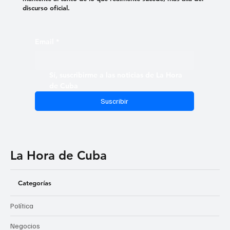
discurso oficial.
Email
*
Sí, suscribirme a las noticias de La Hora 
de Cuba
Suscribir
La Hora de Cuba
Categorías
Política
Negocios