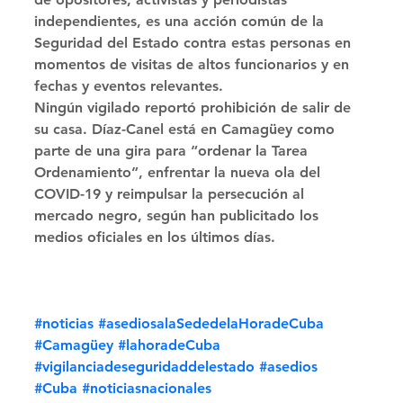
independientes, es una acción común de la 
Seguridad del Estado contra estas personas en 
momentos de visitas de altos funcionarios y en 
fechas y eventos relevantes.
Ningún vigilado reportó prohibición de salir de 
su casa. Díaz-Canel está en Camagüey como 
parte de una gira para “ordenar la Tarea 
Ordenamiento”, enfrentar la nueva ola del 
COVID-19 y reimpulsar la persecución al 
mercado negro, según han publicitado los 
medios oficiales en los últimos días.
#noticias
#asediosalaSededelaHoradeCuba
#Camagüey
#lahoradeCuba
#vigilanciadeseguridaddelestado
#asedios
#Cuba
#noticiasnacionales