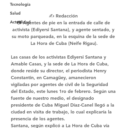
Tecnología
Salud
✍️ Redacción 
Actualidad
📷 Agentes de pie en la entrada de calle de 
activista (Ediyersi Santana), y agente sentado, y 
su moto parqueada, en la esquina de la sede de 
La Hora de Cuba (Neife Rigau).
Las casas de los activistas Ediyersi Santana y 
Amable Casas, y la sede de La Hora de Cuba, 
donde reside su director, el periodista Henry 
Constantin, en Camagüey, amanecieron 
vigiladas por agentes de civil de la Seguridad 
del Estado, este lunes 1ro de febrero. Según una 
fuente de nuestro medio, el designado 
presidente de Cuba Miguel Díaz-Canel llegó a la 
ciudad en visita de trabajo, lo cual explicaría la 
presencia de los agentes. 
Santana, según explicó a La Hora de Cuba vía 