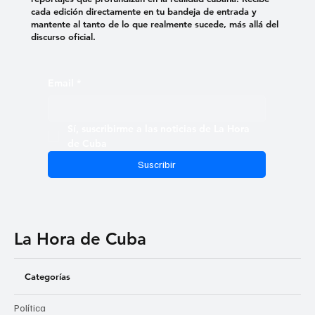
cada edición directamente en tu bandeja de entrada y
mantente al tanto de lo que realmente sucede, más allá del
discurso oficial.
Email
*
Sí, suscribirme a las noticias de La Hora 
de Cuba
Suscribir
La Hora de Cuba
Categorías
Política