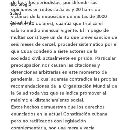
de las y los periodistas, por difundir sus 
Tecnología
opiniones en redes sociales y 20 han sido 
Salud
víctimas de la imposición de multas de 3000 
Actualidad
pesos (120 dólares), cuantía que triplica el 
salario medio mensual vigente. El impago de 
multas constituye un delito que prevé sanción de 
seis meses de cárcel, proceder sistemático por el 
que Cuba condenó a siete actores de la 
sociedad civil, actualmente en prisión. Particular 
preocupación nos causan las citaciones y 
detenciones arbitrarias en este momento de 
pandemia, lo cual además contradice las propias 
recomendaciones de la Organización Mundial de 
la Salud toda vez que se indica promover al 
máximo el distanciamiento social. 
Estos hechos demuestran que los derechos 
enunciados en la actual Constitución cubana, 
pero no ratificados con legislación 
complementaria, son una mera y vacía 