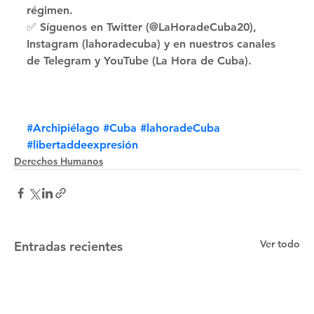
régimen. 
✅ Síguenos en Twitter (@LaHoradeCuba20), 
Instagram (lahoradecuba) y en nuestros canales 
de Telegram y YouTube (La Hora de Cuba).
#Archipiélago
#Cuba
#lahoradeCuba
#libertaddeexpresión
Derechos Humanos
Ver todo
Entradas recientes