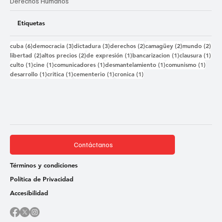
Derechos Humanos
Etiquetas
6 entradas
3 entradas
3 entradas
2 entradas
2 entradas
2 e
cuba
(6)
democracia
(3)
dictadura
(3)
derechos
(2)
camagüey
(2)
mundo
(2)
2 entradas
2 entradas
1 entrada
1 entrada
1 e
libertad
(2)
altos precios
(2)
de expresión
(1)
bancarizacion
(1)
clausura
(1)
1 entrada
1 entrada
1 entrada
1 entrada
1 ent
culto
(1)
cine
(1)
comunicadores
(1)
desmantelamiento
(1)
comunismo
(1)
1 entrada
1 entrada
1 entrada
1 entrada
desarrollo
(1)
critica
(1)
cementerio
(1)
cronica
(1)
Contáctanos
Términos y condiciones
Política de Privacidad
Accesibilidad