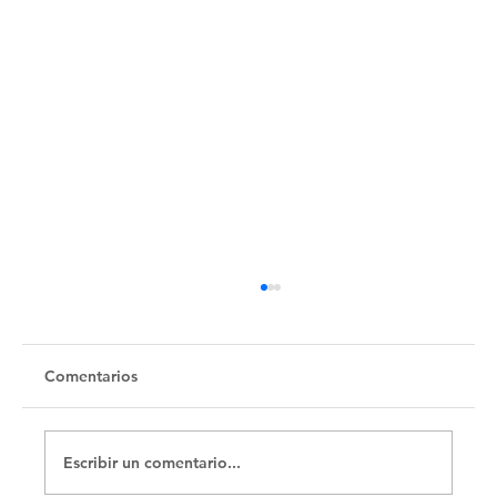
Untitled
Comentarios
Escribir un comentario...