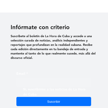
Infórmate con criterio
Suscríbete al boletín de La Hora de Cuba y accede a una
selección curada de noticias, análisis independientes y
reportajes que profundizan en la realidad cubana. Recibe
cada edición directamente en tu bandeja de entrada y
mantente al tanto de lo que realmente sucede, más allá del
discurso oficial.
Email
*
Sí, suscribirme a las noticias de La Hora 
de Cuba
Suscribir