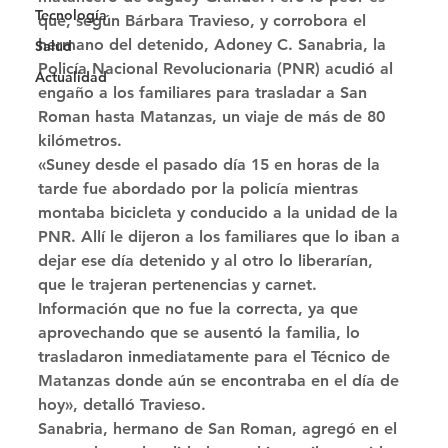
Tecnología
que, según Bárbara Travieso, y corrobora el 
hermano del detenido, Adoney C. Sanabria, la 
Salud
Policía Nacional Revolucionaria (PNR) acudió al 
Actualidad
engaño a los familiares para trasladar a San 
Roman hasta Matanzas, un viaje de más de 80 
kilómetros. 
«Suney desde el pasado día 15 en horas de la 
tarde fue abordado por la policía mientras 
montaba bicicleta y conducido a la unidad de la 
PNR. Allí le dijeron a los familiares que lo iban a 
dejar ese día detenido y al otro lo liberarían, 
que le trajeran pertenencias y carnet. 
Información que no fue la correcta, ya que 
aprovechando que se ausentó la familia, lo 
trasladaron inmediatamente para el Técnico de 
Matanzas donde aún se encontraba en el día de 
hoy», detalló Travieso. 
Sanabria, hermano de San Roman, agregó en el 