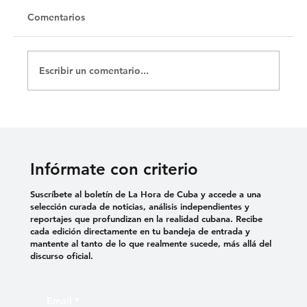
Untitled
Comentarios
Escribir un comentario...
Infórmate con criterio
Suscríbete al boletín de La Hora de Cuba y accede a una
selección curada de noticias, análisis independientes y
reportajes que profundizan en la realidad cubana. Recibe
cada edición directamente en tu bandeja de entrada y
mantente al tanto de lo que realmente sucede, más allá del
discurso oficial.
Email
*