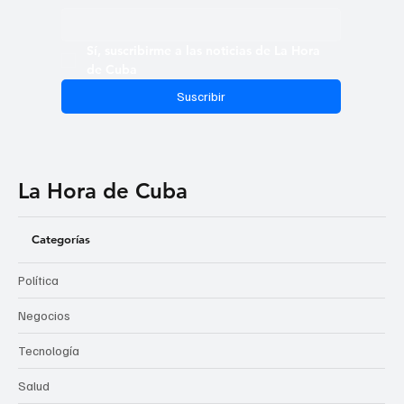
Sí, suscribirme a las noticias de La Hora 
de Cuba
Suscribir
La Hora de Cuba
Categorías
Política
Negocios
Tecnología
Salud