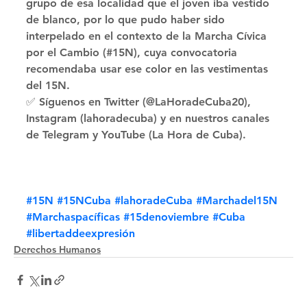
grupo de esa localidad que el joven iba vestido 
de blanco, por lo que pudo haber sido 
interpelado en el contexto de la Marcha Cívica 
por el Cambio (#15N), cuya convocatoria 
recomendaba usar ese color en las vestimentas 
del 15N. 
✅ Síguenos en Twitter (@LaHoradeCuba20), 
Instagram (lahoradecuba) y en nuestros canales 
de Telegram y YouTube (La Hora de Cuba).
#15N
#15NCuba
#lahoradeCuba
#Marchadel15N
#Marchaspacíficas
#15denoviembre
#Cuba
#libertaddeexpresión
Derechos Humanos