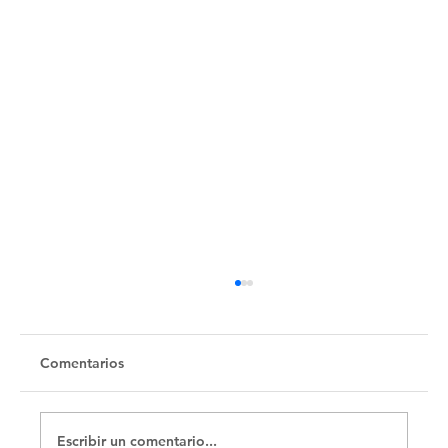
Untitled
Comentarios
Escribir un comentario...