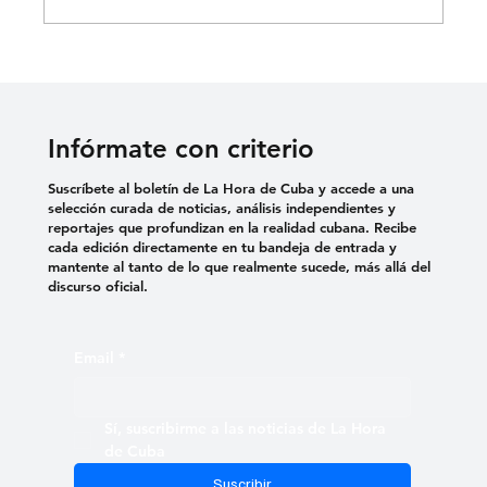
Infórmate con criterio
Suscríbete al boletín de La Hora de Cuba y accede a una
selección curada de noticias, análisis independientes y
reportajes que profundizan en la realidad cubana. Recibe
cada edición directamente en tu bandeja de entrada y
mantente al tanto de lo que realmente sucede, más allá del
discurso oficial.
Email
*
Sí, suscribirme a las noticias de La Hora 
de Cuba
Suscribir